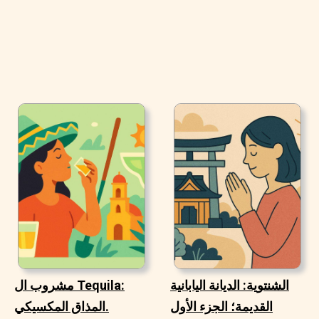
الشنتوية: الديانة اليابانية
مشروب ال Tequila:
القديمة؛ الجزء الأول
المذاق المكسيكي.