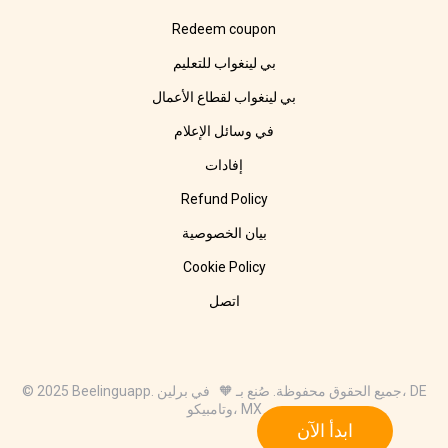
Redeem coupon
بي لينغواب للتعليم
بي لينغواب لقطاع الأعمال
في وسائل الإعلام
إفادات
Refund Policy
بيان الخصوصية
Cookie Policy
اتصل
© 2025 Beelinguapp. جميع الحقوق محفوظة. صُنع بـ 🧡 في برلين، DE
وتامبيكو، MX
ابدأ الآن