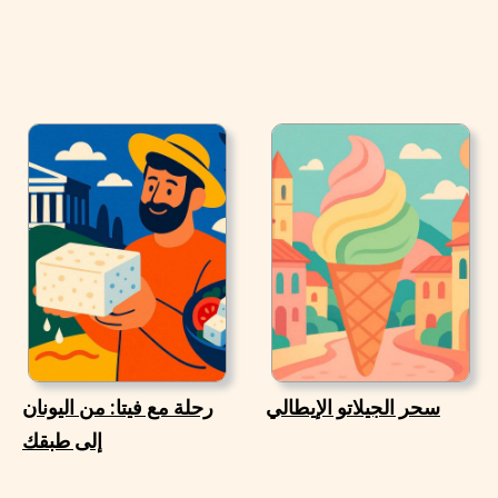
سحر الجيلاتو الإيطالي
رحلة مع فيتا: من اليونان
إلى طبقك