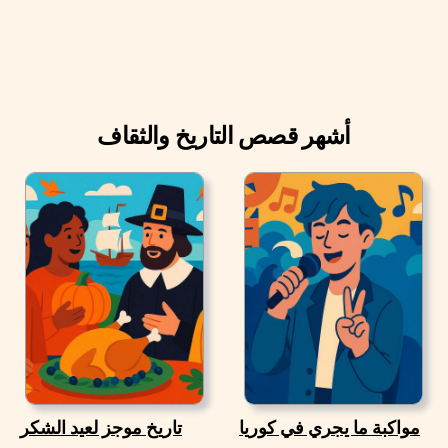
أشهر قصص التاريخ والثقاف
مواكبة ما يجري في كوريا
تاريخ موجز لعيد الشكر