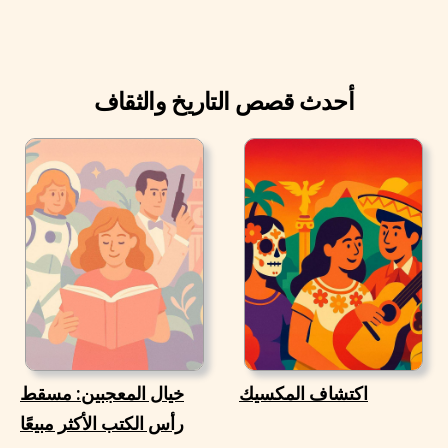
أحدث قصص التاريخ والثقاف
اكتشاف المكسيك
خيال المعجبين: مسقط
رأس الكتب الأكثر مبيعًا