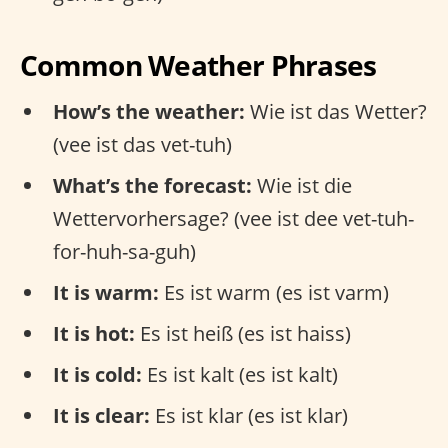
Common Weather Phrases
How’s the weather:
Wie ist das Wetter?
(vee ist das vet-tuh)
What’s the forecast:
Wie ist die
Wettervorhersage? (vee ist dee vet-tuh-
for-huh-sa-guh)
It is warm:
Es ist warm (es ist varm)
It is hot:
Es ist heiß (es ist haiss)
It is cold:
Es ist kalt (es ist kalt)
It is clear:
Es ist klar (es ist klar)