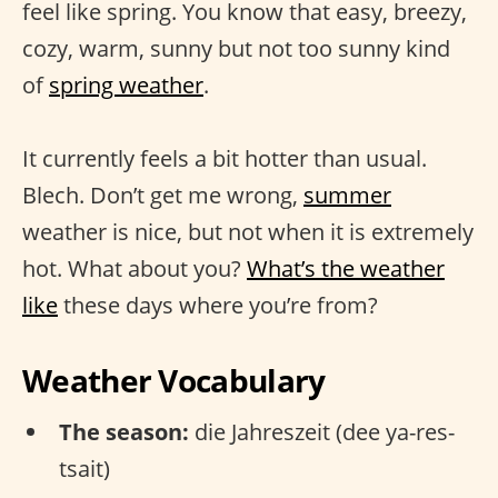
feel like spring. You know that easy, breezy,
cozy, warm, sunny but not too sunny kind
of
spring weather
.
It currently feels a bit hotter than usual.
Blech. Don’t get me wrong,
summer
weather is nice, but not when it is extremely
hot. What about you?
What’s the weather
like
these days where you’re from?
Weather Vocabulary
The season:
die Jahreszeit (dee ya-res-
tsait)