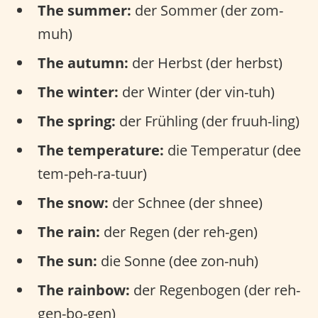
The summer:
der Sommer (der zom-
muh)
The autumn:
der Herbst (der herbst)
The winter:
der Winter (der vin-tuh)
The spring:
der Frühling (der fruuh-ling)
The temperature:
die Temperatur (dee
tem-peh-ra-tuur)
The snow:
der Schnee (der shnee)
The rain:
der Regen (der reh-gen)
The sun:
die Sonne (dee zon-nuh)
The rainbow:
der Regenbogen (der reh-
gen-bo-gen)