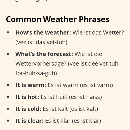
Common Weather Phrases
How’s the weather:
Wie ist das Wetter?
(vee ist das vet-tuh)
What’s the forecast:
Wie ist die
Wettervorhersage? (vee ist dee vet-tuh-
for-huh-sa-guh)
It is warm:
Es ist warm (es ist varm)
It is hot:
Es ist heiß (es ist haiss)
It is cold:
Es ist kalt (es ist kalt)
It is clear:
Es ist klar (es ist klar)