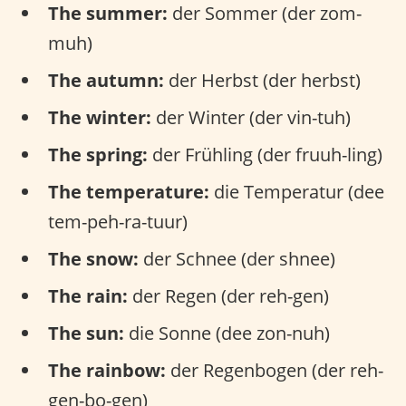
The summer:
der Sommer (der zom-
muh)
The autumn:
der Herbst (der herbst)
The winter:
der Winter (der vin-tuh)
The spring:
der Frühling (der fruuh-ling)
The temperature:
die Temperatur (dee
tem-peh-ra-tuur)
The snow:
der Schnee (der shnee)
The rain:
der Regen (der reh-gen)
The sun:
die Sonne (dee zon-nuh)
The rainbow:
der Regenbogen (der reh-
gen-bo-gen)