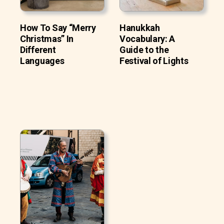
How To Say “Merry
Hanukkah
Christmas” In
Vocabulary: A
Different
Guide to the
Languages
Festival of Lights