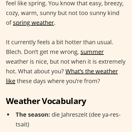
feel like spring. You know that easy, breezy,
cozy, warm, sunny but not too sunny kind
of
spring weather
.
It currently feels a bit hotter than usual.
Blech. Don’t get me wrong,
summer
weather is nice, but not when it is extremely
hot. What about you?
What’s the weather
like
these days where you’re from?
Weather Vocabulary
The season:
die Jahreszeit (dee ya-res-
tsait)