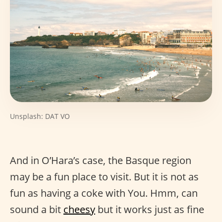
Unsplash: DAT VO
And in O’Hara’s case, the Basque region
may be a fun place to visit. But it is not as
fun as having a coke with You. Hmm, can
sound a bit
cheesy
but it works just as fine