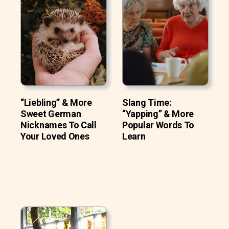
“Liebling” & More
Slang Time:
Sweet German
“Yapping” & More
Nicknames To Call
Popular Words To
Your Loved Ones
Learn