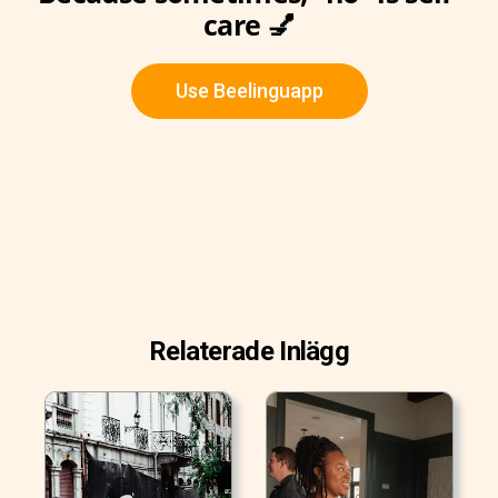
care 💅
Use Beelinguapp
Relaterade Inlägg