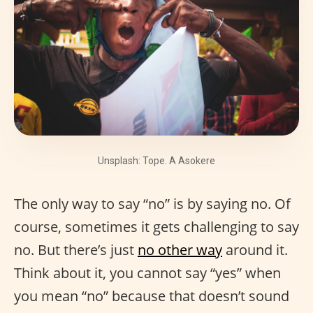
Unsplash: Tope. A Asokere
The only way to say “no” is by saying no. Of
course, sometimes it gets challenging to say
no. But there’s just
no other way
around it.
Think about it, you cannot say “yes” when
you mean “no” because that doesn’t sound