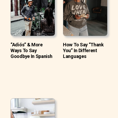
“Adiós” & More
How To Say “Thank
Ways To Say
You” In Different
Goodbye In Spanish
Languages