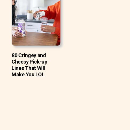
80 Cringey and
Cheesy Pick-up
Lines That Will
Make You LOL