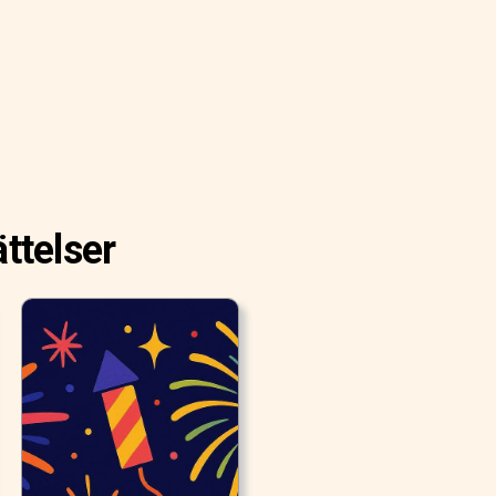
ttelser