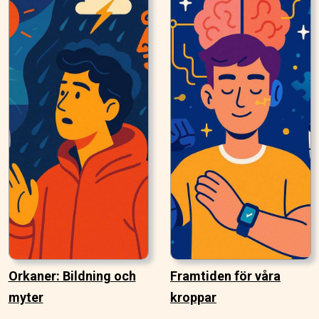
Orkaner: Bildning och
Framtiden för våra
myter
kroppar