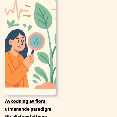
Avkodning av flora:
utmanande paradigm
för växtuppfattning