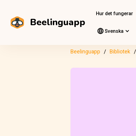
Hur det fungerar
Beelinguapp
Svenska
Beelinguapp
Bibliotek