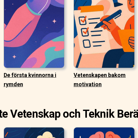
De första kvinnorna i
Vetenskapen bakom
rymden
motivation
e Vetenskap och Teknik Berä