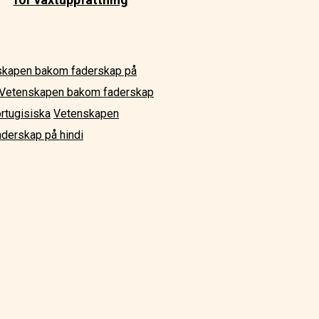
skapen bakom faderskap på
Vetenskapen bakom faderskap
rtugisiska
Vetenskapen
derskap på hindi