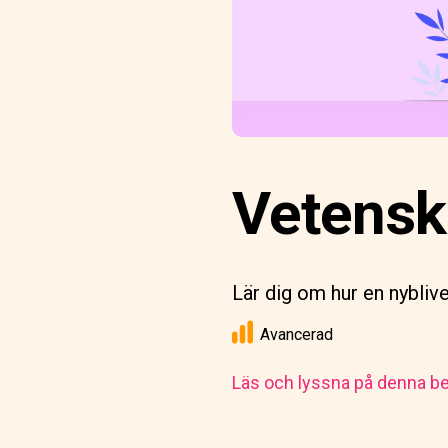
Vetensk
Lär dig om hur en nybliv
Avancerad
Läs och lyssna på denna be