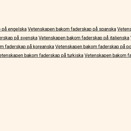
 på engelska
Vetenskapen bakom faderskap på spanska
Veten
erskap på svenska
Vetenskapen bakom faderskap på italienska
m faderskap på koreanska
Vetenskapen bakom faderskap på po
etenskapen bakom faderskap på turkiska
Vetenskapen bakom fa