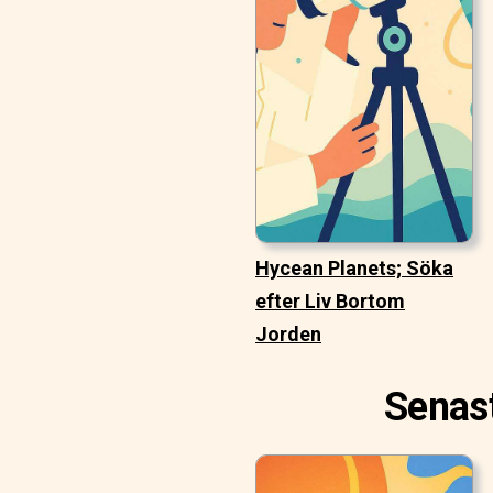
Hycean Planets; Söka
efter Liv Bortom
Jorden
Senast