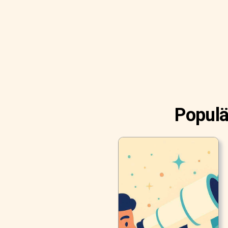
Populä