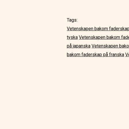
Tags:
Vetenskapen bakom faderskap
tyska
Vetenskapen bakom fad
på japanska
Vetenskapen bako
bakom faderskap på franska
V