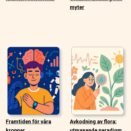
myter
Framtiden för våra
Avkodning av flora:
kroppar
utmanande paradigm