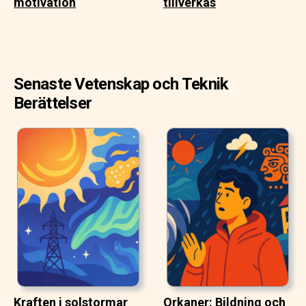
motivation
tillverkas
Senaste Vetenskap och Teknik
Berättelser
Kraften i solstormar
Orkaner: Bildning och