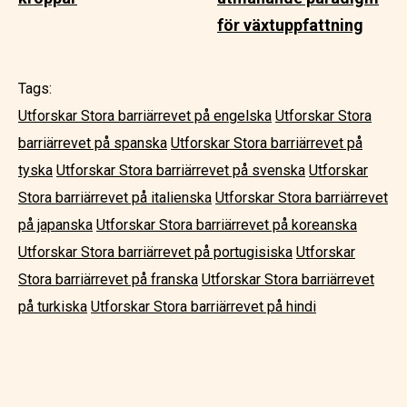
för växtuppfattning
Tags:
Utforskar Stora barriärrevet på engelska
Utforskar Stora
barriärrevet på spanska
Utforskar Stora barriärrevet på
tyska
Utforskar Stora barriärrevet på svenska
Utforskar
Stora barriärrevet på italienska
Utforskar Stora barriärrevet
på japanska
Utforskar Stora barriärrevet på koreanska
Utforskar Stora barriärrevet på portugisiska
Utforskar
Stora barriärrevet på franska
Utforskar Stora barriärrevet
på turkiska
Utforskar Stora barriärrevet på hindi