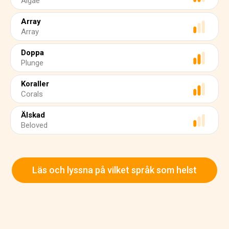
Algae
Array
Array
Doppa
Plunge
Koraller
Corals
Älskad
Beloved
Läs och lyssna på vilket språk som helst