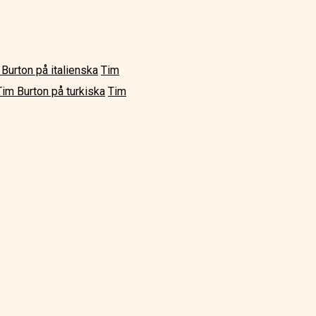
Burton på italienska
Tim
Tim Burton på turkiska
Tim