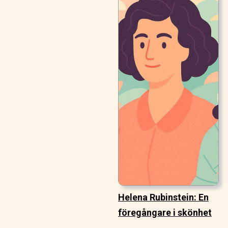
Helena Rubinstein: En
föregångare i skönhet