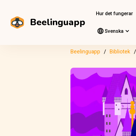
Hur det fungerar
Beelinguapp
Svenska
Beelinguapp
Bibliotek