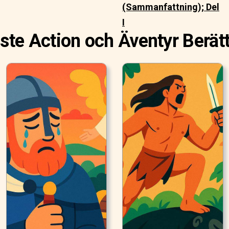
(Sammanfattning); Del
I
ste Action och Äventyr Berätt