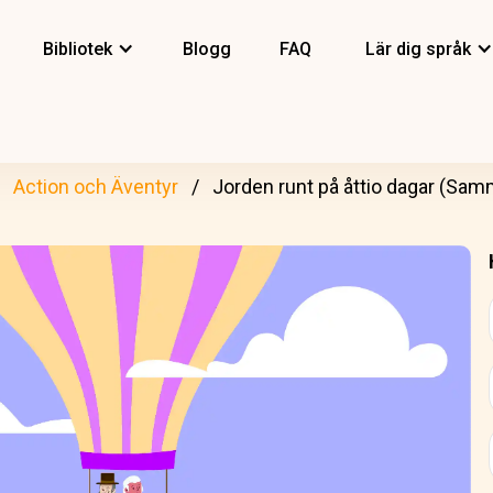
Bibliotek
Blogg
FAQ
Lär dig språk
Action och Äventyr
Jorden runt på åttio dagar (Samm