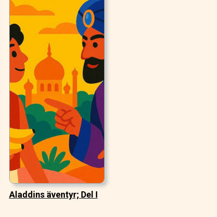
Aladdins äventyr; Del I