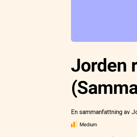
Jorden r
(Sammanf
En sammanfattning av Jo
Medium