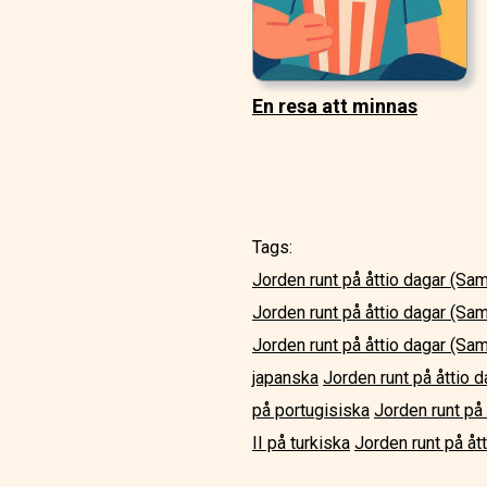
En resa att minnas
Tags:
Jorden runt på åttio dagar (Sa
Jorden runt på åttio dagar (Sam
Jorden runt på åttio dagar (Sam
japanska
Jorden runt på åttio 
på portugisiska
Jorden runt på 
II på turkiska
Jorden runt på åt