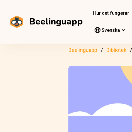
Hur det fungerar
Beelinguapp
Svenska
Beelinguapp
Bibliotek