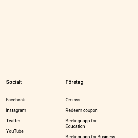
Socialt
Företag
Facebook
Om oss
Instagram
Redeem coupon
Twitter
Beelinguapp for
Education
YouTube
Beelinguapp for Business