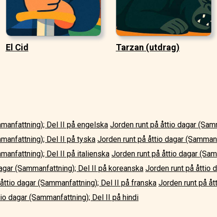
El Cid
Tarzan (utdrag)
mmanfattning); Del II på engelska
Jorden runt på åttio dagar (Sam
manfattning); Del II på tyska
Jorden runt på åttio dagar (Sammanf
manfattning); Del II på italienska
Jorden runt på åttio dagar (Sam
dagar (Sammanfattning); Del II på koreanska
Jorden runt på åttio 
åttio dagar (Sammanfattning); Del II på franska
Jorden runt på åt
tio dagar (Sammanfattning); Del II på hindi