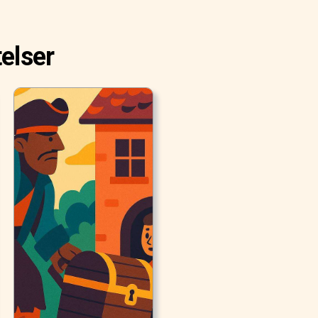
elser