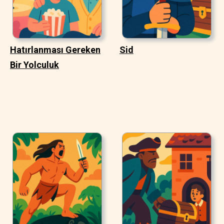
Hatırlanması Gereken
Sid
Bir Yolculuk