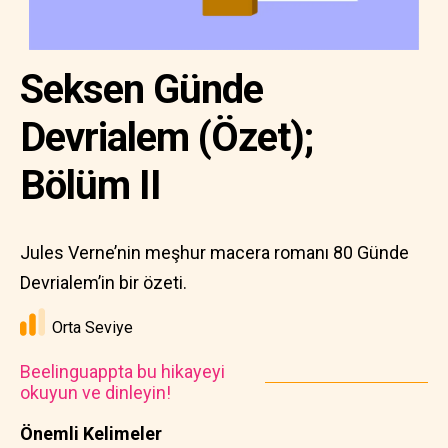
Seksen Günde
Devrialem (Özet);
Bölüm II
Jules Verne’nin meşhur macera romanı 80 Günde
Devrialem’in bir özeti.
Orta Seviye
Beelinguappta bu hikayeyi
okuyun ve dinleyin!
Önemli Kelimeler