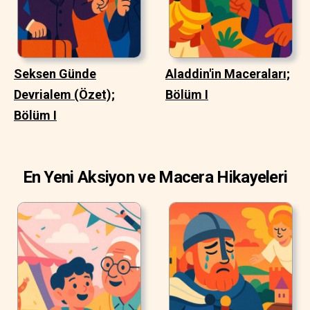
Seksen Günde
Aladdin'in Maceraları;
Devrialem (Özet);
Bölüm I
Bölüm I
En Yeni Aksiyon ve Macera Hikayeleri