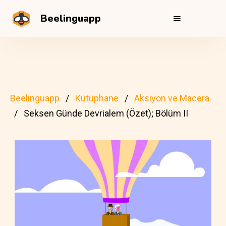
Beelinguapp
Beelinguapp
Kütüphane
Aksiyon ve Macera
Seksen Günde Devrialem (Özet); Bölüm II