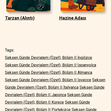
Tarzan (Alıntı)
Hazine Adası
Tags:
Seksen Günde Devrialem (Özet); Bölüm II İngilizce
Seksen Günde Devrialem (Özet); Bölüm II İspanyolca
Seksen Günde Devrialem (Özet); Bölüm II Almanca
Seksen Günde Devrialem (Özet); Bölüm II İsveççe
Seksen
Günde Devrialem (Özet); Bölüm II İtalyanca
Seksen Günde
Devrialem (Özet); Bölüm II Japonca
Seksen Günde
Devrialem (Özet); Bölüm II Korece
Seksen Günde
Devrialem (Özet); Bölüm II Portekizce
Seksen Günde