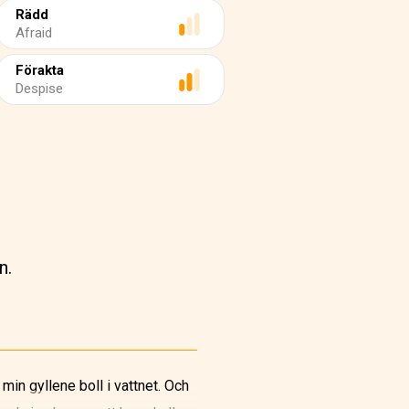
Rädd
Afraid
Förakta
Despise
n.
 min gyllene boll i vattnet. Och