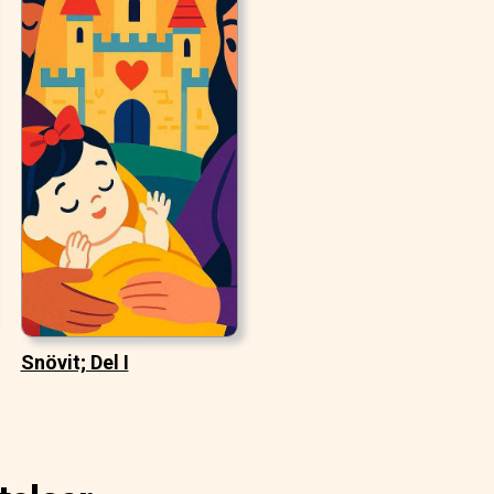
Snövit; Del I