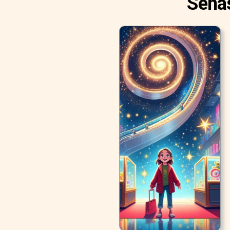
Senas