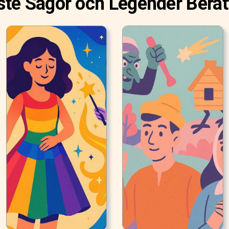
te Sagor och Legender Berät