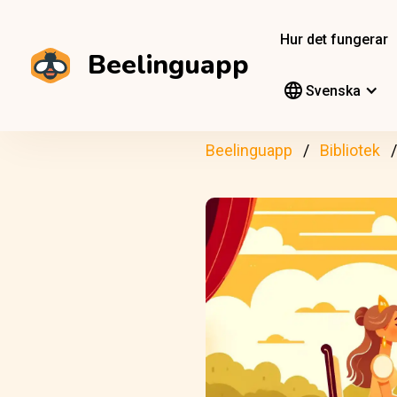
Hur det fungerar
Beelinguapp
Svenska
Beelinguapp
Bibliotek