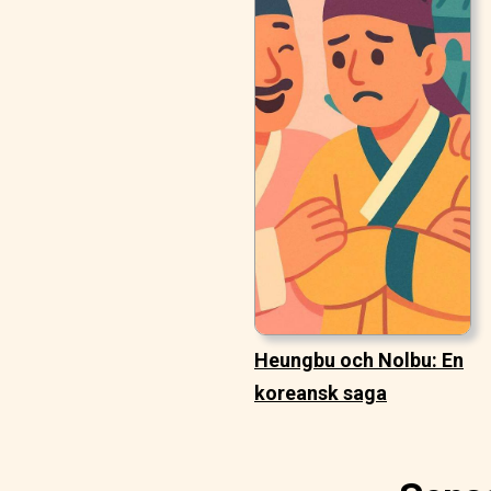
Heungbu och Nolbu: En
koreansk saga