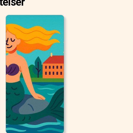
telser