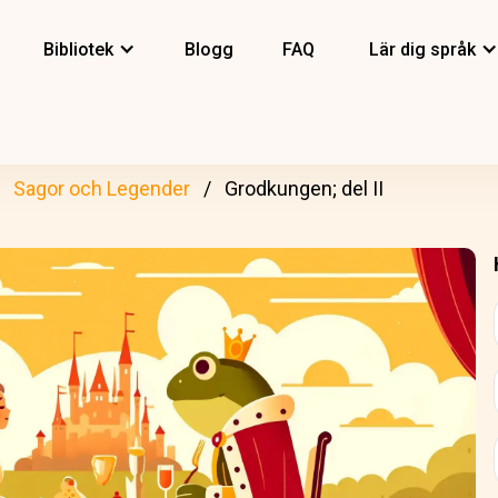
Bibliotek
Blogg
FAQ
Lär dig språk
Sagor och Legender
Grodkungen; del II