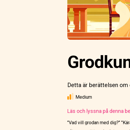
Grodkung
Detta är berättelsen om 
Medium
Läs och lyssna på denna be
"Vad vill grodan med dig?" "Kära