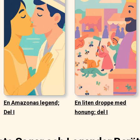
En Amazonas legend;
En liten droppe med
Del I
honung; del I