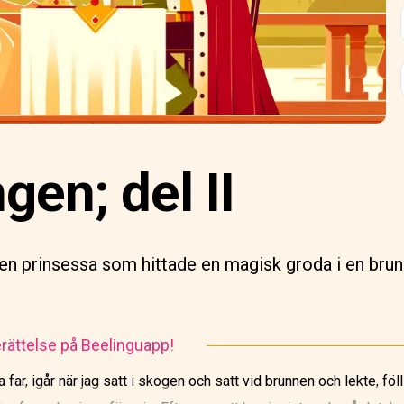
en; del II
en prinsessa som hittade en magisk groda i en brun
rättelse på Beelinguapp!
 far, igår när jag satt i skogen och satt vid brunnen och lekte, föll