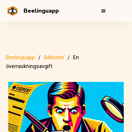
Beelinguapp
Beelinguapp
Bibliotek
En
överraskningsavgift