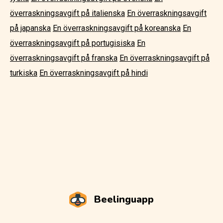
överraskningsavgift på italienska
En överraskningsavgift
på japanska
En överraskningsavgift på koreanska
En
överraskningsavgift på portugisiska
En
överraskningsavgift på franska
En överraskningsavgift på
turkiska
En överraskningsavgift på hindi
Beelinguapp