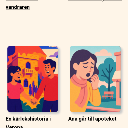
vandraren
En kärlekshistoria i
Ana går till apoteket
Verona