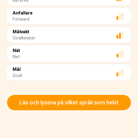
Referee
Anfallare
Forward
Målvakt
Goalkeeper
Nät
Net
Mål
Goal
Läs och lyssna på vilket språk som helst