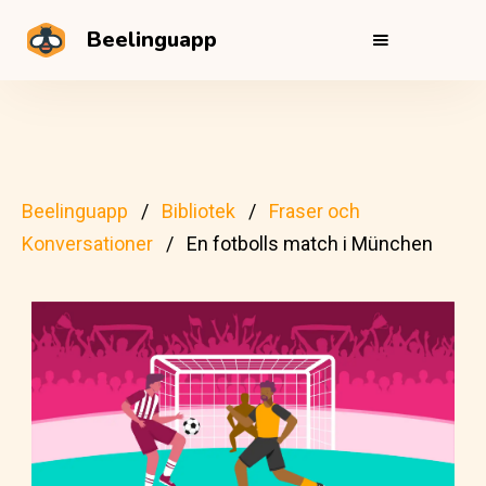
Beelinguapp
Beelinguapp
Bibliotek
Fraser och
Konversationer
En fotbolls match i München