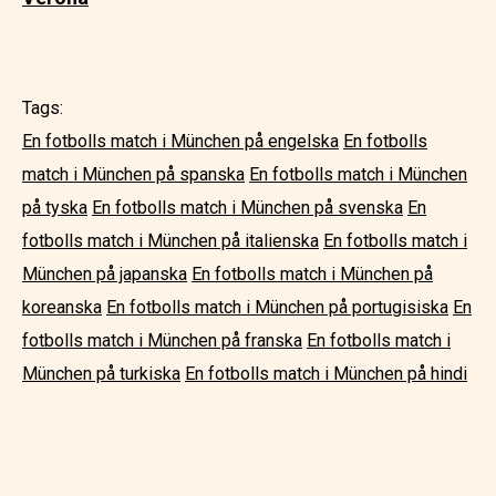
Tags:
En fotbolls match i München på engelska
En fotbolls
match i München på spanska
En fotbolls match i München
på tyska
En fotbolls match i München på svenska
En
fotbolls match i München på italienska
En fotbolls match i
München på japanska
En fotbolls match i München på
koreanska
En fotbolls match i München på portugisiska
En
fotbolls match i München på franska
En fotbolls match i
München på turkiska
En fotbolls match i München på hindi