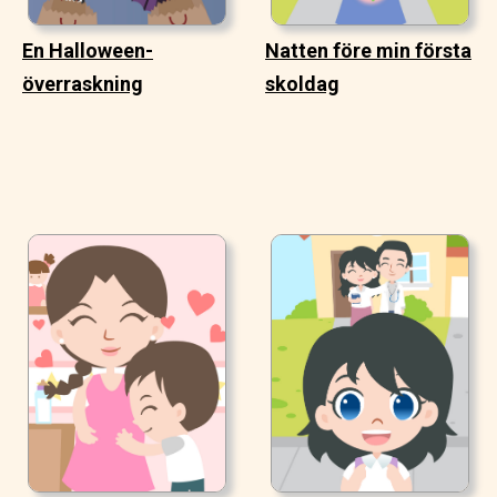
En Halloween-
Natten före min första
överraskning
skoldag