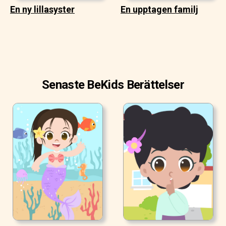
En ny lillasyster
En upptagen familj
Senaste BeKids Berättelser