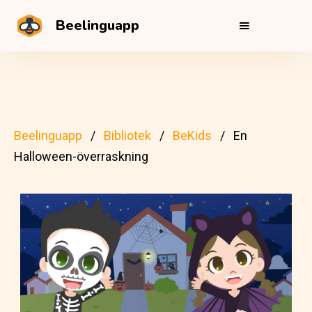
Beelinguapp
Beelinguapp
Bibliotek
BeKids
En
Halloween-överraskning