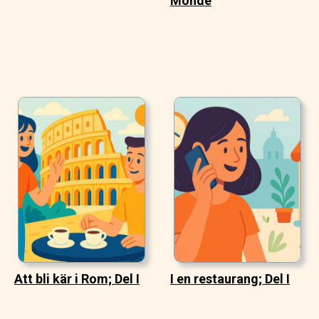
Monde
Att bli kär i Rom; Del I
I en restaurang; Del I