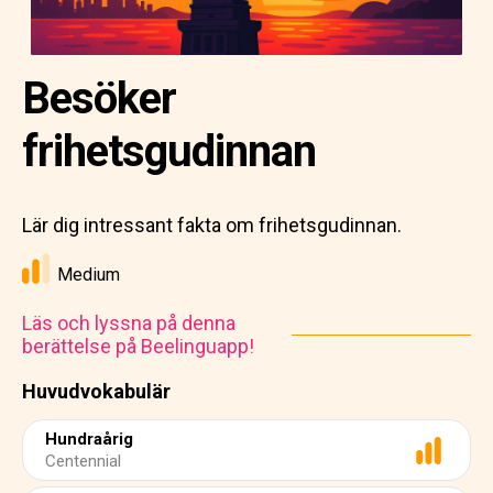
Besöker
frihetsgudinnan
Lär dig intressant fakta om frihetsgudinnan.
Medium
Läs och lyssna på denna
berättelse på Beelinguapp!
Huvudvokabulär
Hundraårig
Centennial