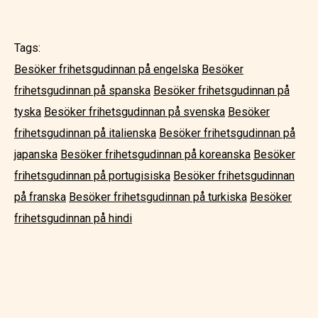
Tags:
Besöker frihetsgudinnan på engelska
Besöker
frihetsgudinnan på spanska
Besöker frihetsgudinnan på
tyska
Besöker frihetsgudinnan på svenska
Besöker
frihetsgudinnan på italienska
Besöker frihetsgudinnan på
japanska
Besöker frihetsgudinnan på koreanska
Besöker
frihetsgudinnan på portugisiska
Besöker frihetsgudinnan
på franska
Besöker frihetsgudinnan på turkiska
Besöker
frihetsgudinnan på hindi