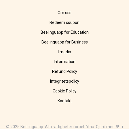
Om oss
Redeem coupon
Beelinguapp for Education
Beelinguapp for Business
I media
Information
Refund Policy
Integritetspolicy
Cookie Policy
Kontakt
© 2025 Beelinguapp. Alla rättigheter förbehållna. Gjord med 🧡 i