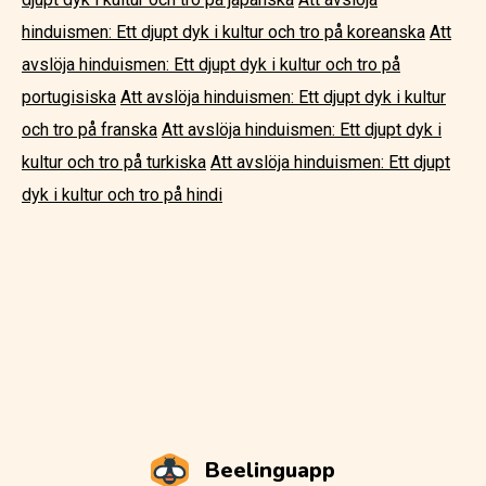
hinduismen: Ett djupt dyk i kultur och tro på koreanska
Att
avslöja hinduismen: Ett djupt dyk i kultur och tro på
portugisiska
Att avslöja hinduismen: Ett djupt dyk i kultur
och tro på franska
Att avslöja hinduismen: Ett djupt dyk i
kultur och tro på turkiska
Att avslöja hinduismen: Ett djupt
dyk i kultur och tro på hindi
Beelinguapp