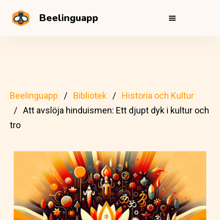
Beelinguapp
Beelinguapp
Bibliotek
Historia och Kultur
Att avslöja hinduismen: Ett djupt dyk i kultur och
tro