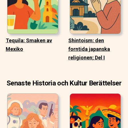
Tequila: Smaken av
Shintoism: den
Mexiko
forntida japanska
religionen; Del I
Senaste Historia och Kultur Berättelser