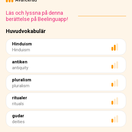
Läs och lyssna på denna
berättelse på Beelinguapp!
Huvudvokabulär
Hinduism
Hinduism
antiken
antiquity
pluralism
pluralism
ritualer
rituals
gudar
deities