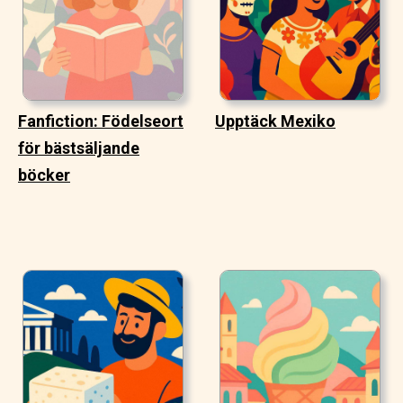
Fanfiction: Födelseort
Upptäck Mexiko
för bästsäljande
böcker