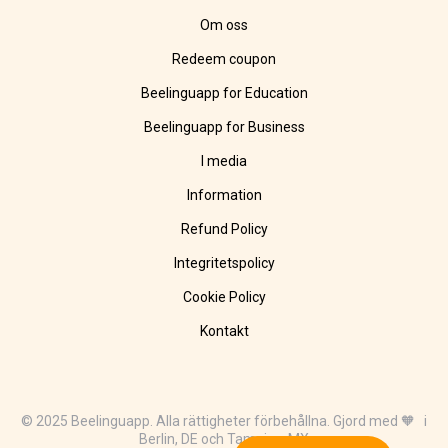
Om oss
Redeem coupon
Beelinguapp for Education
Beelinguapp for Business
I media
Information
Refund Policy
Integritetspolicy
Cookie Policy
Kontakt
© 2025 Beelinguapp. Alla rättigheter förbehållna. Gjord med 🧡 i
Berlin, DE och Tampico, MX