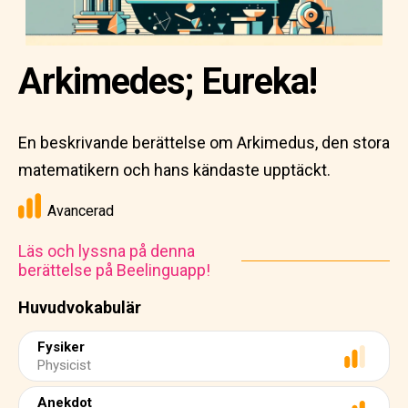
Arkimedes; Eureka!
En beskrivande berättelse om Arkimedus, den stora
matematikern och hans kändaste upptäckt.
Avancerad
Läs och lyssna på denna
berättelse på Beelinguapp!
Huvudvokabulär
Fysiker
Physicist
Anekdot