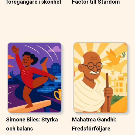
föregångare i skönhet
Factor till Stardom
Simone Biles: Styrka
Mahatma Gandhi:
och balans
Fredsförföljare