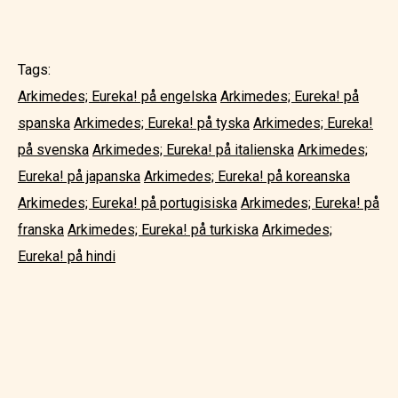
Tags:
Arkimedes; Eureka! på engelska
Arkimedes; Eureka! på
spanska
Arkimedes; Eureka! på tyska
Arkimedes; Eureka!
på svenska
Arkimedes; Eureka! på italienska
Arkimedes;
Eureka! på japanska
Arkimedes; Eureka! på koreanska
Arkimedes; Eureka! på portugisiska
Arkimedes; Eureka! på
franska
Arkimedes; Eureka! på turkiska
Arkimedes;
Eureka! på hindi