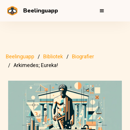
Beelinguapp
Beelinguapp
Bibliotek
Biografier
Arkimedes; Eureka!