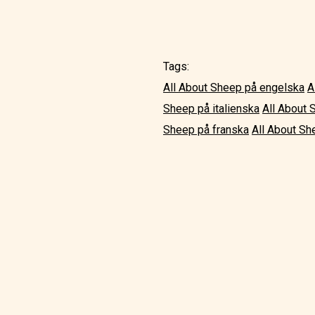
Tags:
All About Sheep på engelska
A
Sheep på italienska
All About 
Sheep på franska
All About Sh