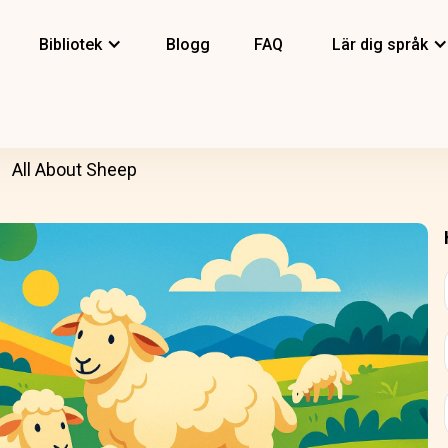
Bibliotek
Blogg
FAQ
Lär dig språk
All About Sheep