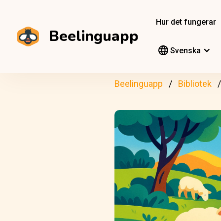
Hur det fungerar
Beelinguapp
Svenska
Beelinguapp
Bibliotek