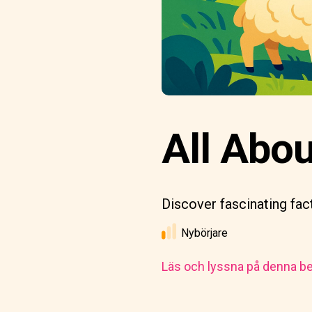
All Abo
Discover fascinating fac
Nybörjare
Läs och lyssna på denna be