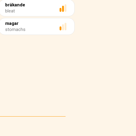
bräkande
bleat
magar
stomachs