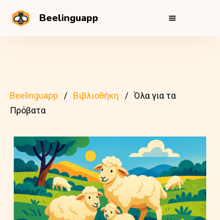
Beelinguapp
Beelinguapp
Βιβλιοθήκη
Όλα για τα
Πρόβατα