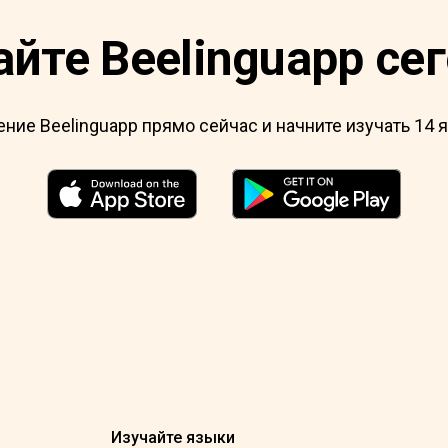
йте Beelinguapp се
ние Beelinguapp прямо сейчас и начните изучать 14 
Изучайте языки