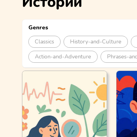
Истории
Genres
Classics
History-and-Culture
Action-and-Adventure
Phrases-and