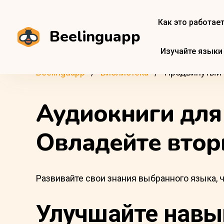
Как это работае
Beelinguapp
Изучайте языки
Beelinguapp
Библиотека
Продвинутый
Аудиокниги для
Овладейте втор
Развивайте свои знания выбранного языка, ч
Улучшайте навы