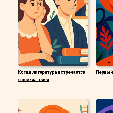
Когда литература встречается
Первый
с психиатрией