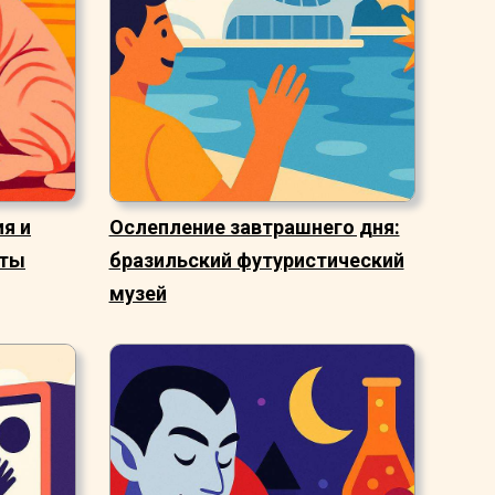
я и
Ослепление завтрашнего дня:
ыты
бразильский футуристический
музей