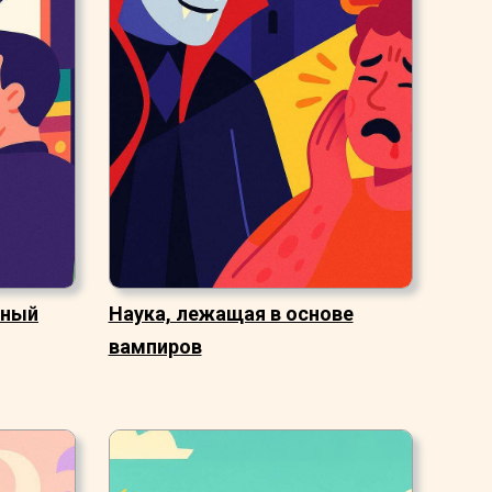
рный
Наука, лежащая в основе
вампиров