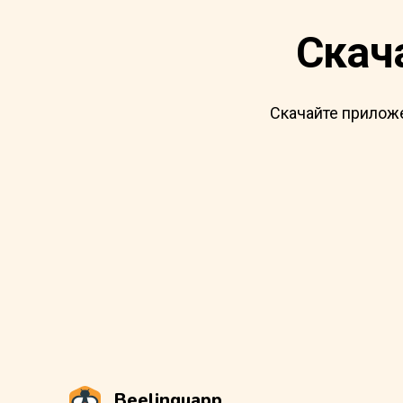
Скача
Скачайте приложе
Beelinguapp