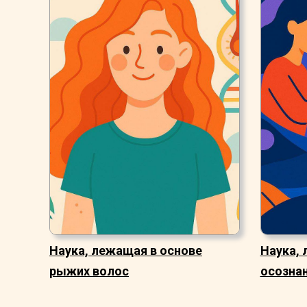
Наука, лежащая в основе
Наука, 
рыжих волос
осозна