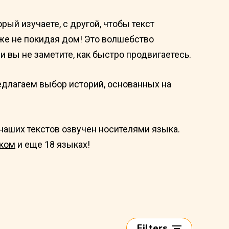
рый изучаете, с другой, чтобы текст
же не покидая дом! Это волшебство
 вы не заметите, как быстро продвигаетесь.
едлагаем выбор историй, основанных на
 наших текстов озвучен носителями языка.
ком
и еще 18 языках!
Filters