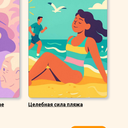
ве
Целебная сила пляжа