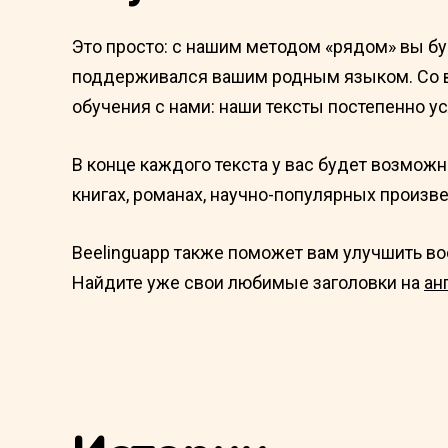
Это просто: с нашим методом «рядом» вы буд
поддерживался вашим родным языком. Со вр
обучения с нами: наши тексты постепенно у
В конце каждого текста у вас будет возмож
книгах, романах, научно-популярных произв
Beelinguapp также поможет вам улучшить во
Найдите уже свои любимые заголовки на
ан