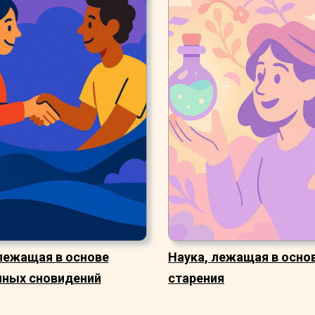
лежащая в основе
Наука, лежащая в осно
нных сновидений
старения