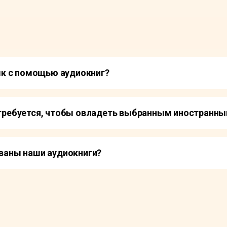
ык с помощью аудиокниг?
требуется, чтобы овладеть выбранным иностранн
ваны наши аудиокниги?