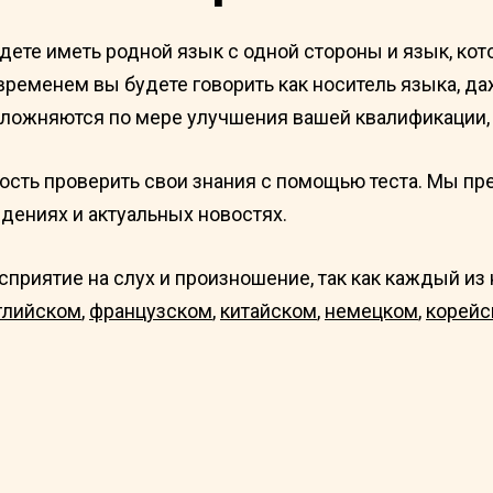
ете иметь родной язык с одной стороны и язык, кото
еменем вы будете говорить как носитель языка, да
сложняются по мере улучшения вашей квалификации, и
ность проверить свои знания с помощью теста. Мы пр
едениях и актуальных новостях.
сприятие на слух и произношение, так как каждый из
глийском
,
французском
,
китайском
,
немецком
,
корейс