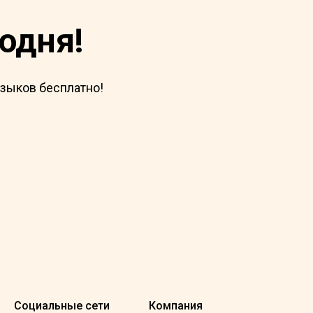
годня!
языков бесплатно!
Социальные сети
Компания