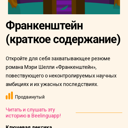
Франкенштейн
(краткое содержание)
Откройте для себя захватывающее резюме
романа Мэри Шелли «Франкенштейн»,
повествующего о неконтролируемых научных
амбициях и их ужасных последствиях.
Продвинутый
Читать и слушать эту
историю в Beelinguapp!
Ключевая лексика