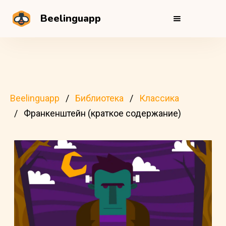
Beelinguapp
Beelinguapp
Библиотека
Классика
Франкенштейн (краткое содержание)