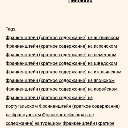
Пиноккио
Tags:
Франкенштейн (краткое содержание) на английском
Франкенштейн (краткое содержание) на испанском
Франкенштейн (краткое содержание) на немецком
Франкенштейн (краткое содержание) на шведском
Франкенштейн (краткое содержание) на итальянском
Франкенштейн (краткое содержание) на японском
Франкенштейн (краткое содержание) на корейском
Франкенштейн (краткое содержание) на
португальском
Франкенштейн (краткое содержание)
на французском
Франкенштейн (краткое
содержание) на турецком
Франкенштейн (краткое