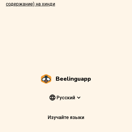
содержание) на хинди
Beelinguapp
Pусский
Изучайте языки