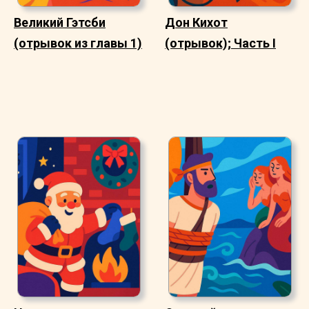
Великий Гэтсби
Дон Кихот
(отрывок из главы 1)
(отрывок); Часть I