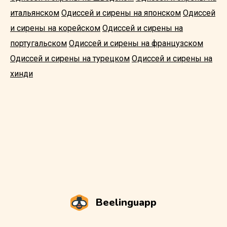
итальянском
Одиссей и сирены на японском
Одиссей
и сирены на корейском
Одиссей и сирены на
португальском
Одиссей и сирены на французском
Одиссей и сирены на турецком
Одиссей и сирены на
хинди
Beelinguapp