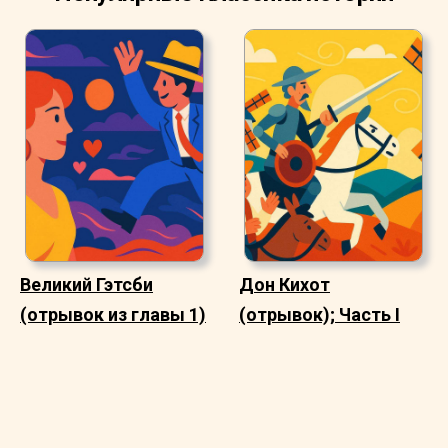
Великий Гэтсби
Дон Кихот
(отрывок из главы 1)
(отрывок); Часть I