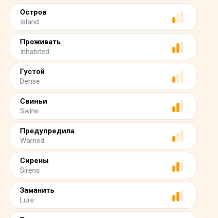
Остров
Island
Проживать
Inhabited
Густой
Dense
Свиньи
Swine
Предупредила
Warned
Сирены
Sirens
Заманить
Lure