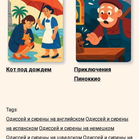
Кот под дождем
Приключения
Пиноккио
Tags:
Одиссей и сирены на английском
Одиссей и сирены
на испанском
Одиссей и сирены на немецком
Одиссей и сирены на шведском
Одиссей и сирены на