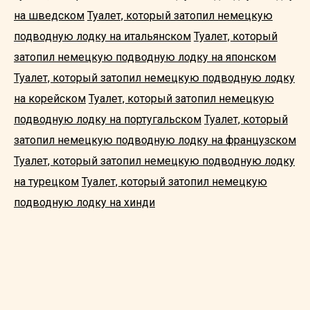
на шведском
Туалет, который затопил немецкую
подводную лодку на итальянском
Туалет, который
затопил немецкую подводную лодку на японском
Туалет, который затопил немецкую подводную лодку
на корейском
Туалет, который затопил немецкую
подводную лодку на португальском
Туалет, который
затопил немецкую подводную лодку на французском
Туалет, который затопил немецкую подводную лодку
на турецком
Туалет, который затопил немецкую
подводную лодку на хинди