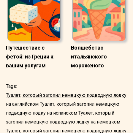
Путешествие с
Волшебство
фетой: из Греции к
итальянского
вашим услугам
мороженого
Tags:
Туалет, который затопил немецкую подводную лодку
на английском
Туалет, который затопил немецкую
подводную лодку на испанском
Туалет, который
затопил немецкую подводную лодку на немецком
Туалет, который затопил немецкую подводную лодку