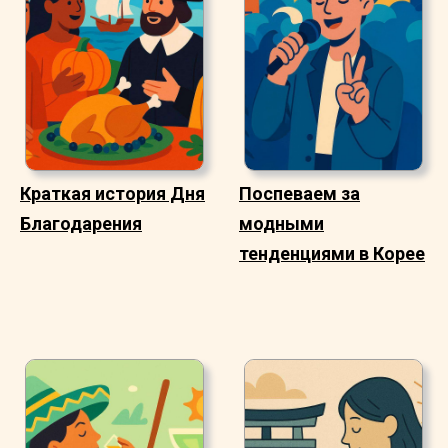
продуктов. Туалет при этом был недоступен, и вся
команда должна была пользоваться другим
туалетом.
Краткая история Дня
Поспеваем за
Благодарения
модными
тенденциями в Корее