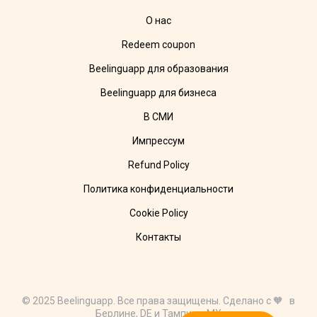
О нас
Redeem coupon
Beelinguapp для образования
Beelinguapp для бизнеса
В СМИ
Импрессум
Refund Policy
Политика конфиденциальности
Cookie Policy
Контакты
© 2025 Beelinguapp. Все права защищены. Сделано с 🧡 в
Берлине, DE и Тампико, MX