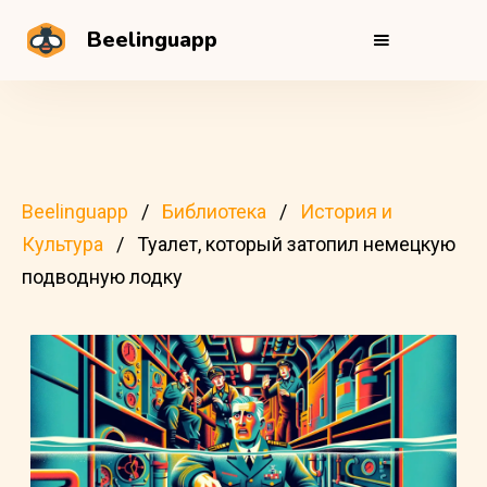
Beelinguapp
Beelinguapp
Библиотека
История и
Культура
Туалет, который затопил немецкую
подводную лодку