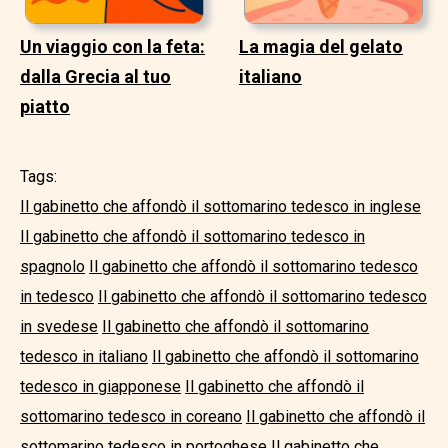
Un viaggio con la feta:
La magia del gelato
dalla Grecia al tuo
italiano
piatto
Tags:
Il gabinetto che affondò il sottomarino tedesco in inglese
Il gabinetto che affondò il sottomarino tedesco in
spagnolo
Il gabinetto che affondò il sottomarino tedesco
in tedesco
Il gabinetto che affondò il sottomarino tedesco
in svedese
Il gabinetto che affondò il sottomarino
tedesco in italiano
Il gabinetto che affondò il sottomarino
tedesco in giapponese
Il gabinetto che affondò il
sottomarino tedesco in coreano
Il gabinetto che affondò il
sottomarino tedesco in portoghese
Il gabinetto che