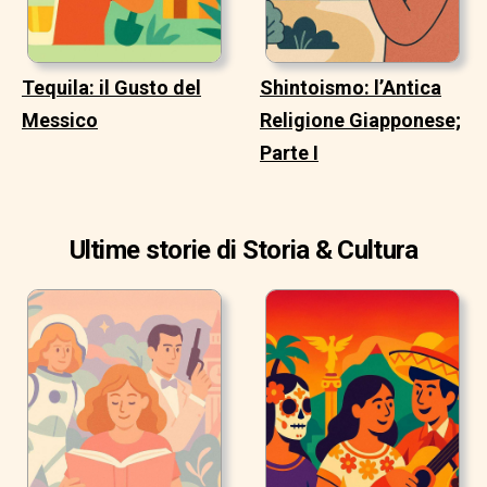
Tequila: il Gusto del
Shintoismo: l’Antica
Messico
Religione Giapponese;
Parte I
Ultime storie di Storia & Cultura