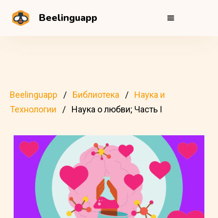
Beelinguapp
Beelinguapp
Библиотека
Наука и
Технологии
Наука о любви; Часть I