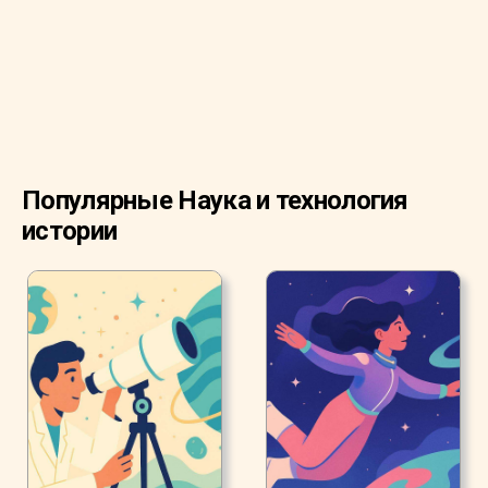
быстрее, ладони потеют, а ноги дрожат, как лист?
Всё вышеперечисленное – «симптомы»
влюбленности. Но что такое любовь? У науки может
быть ответ.
Популярные Наука и технология
истории