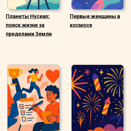
Планеты Hycean;
Первые женщины в
поиск жизни за
космосе
пределами Земли