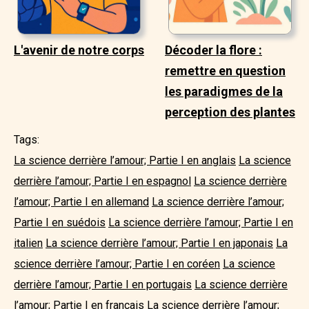
L'avenir de notre corps
Décoder la flore :
remettre en question
les paradigmes de la
perception des plantes
Tags:
La science derrière l’amour; Partie I en anglais
La science
derrière l’amour; Partie I en espagnol
La science derrière
l’amour; Partie I en allemand
La science derrière l’amour;
Partie I en suédois
La science derrière l’amour; Partie I en
italien
La science derrière l’amour; Partie I en japonais
La
science derrière l’amour; Partie I en coréen
La science
derrière l’amour; Partie I en portugais
La science derrière
l’amour; Partie I en français
La science derrière l’amour;