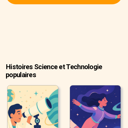
commence à battre, vos paumes sont en sueur, et vos
jambes tremblent comme une feuille?
Tout ce qui est ci-dessus ce sont les “symptômes” d’être
amoureux. Mais qu’est- ce que l’amour exactement? La
science pourrait avoir une réponse.
Histoires Science et Technologie
populaires