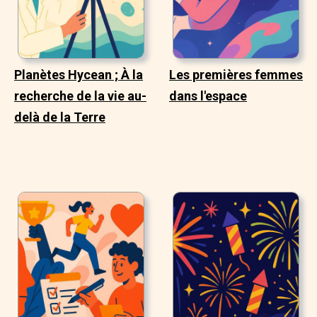
Planètes Hycean ; À la
Les premières femmes
recherche de la vie au-
dans l'espace
delà de la Terre