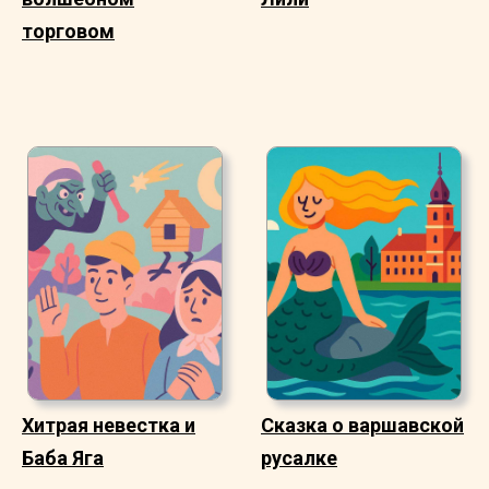
торговом
Хитрая невестка и
Сказка о варшавской
Баба Яга
русалке