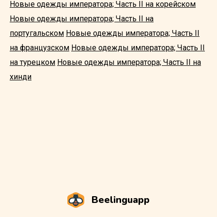
Новые одежды императора; Часть II на корейском
Новые одежды императора; Часть II на
португальском
Новые одежды императора; Часть II
на французском
Новые одежды императора; Часть II
на турецком
Новые одежды императора; Часть II на
хинди
Beelinguapp