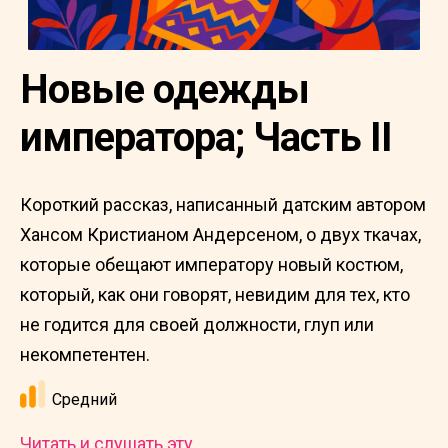
Новые одежды
императора; Часть II
Короткий рассказ, написанный датским автором
Хансом Кристианом Андерсеном, о двух ткачах,
которые обещают императору новый костюм,
который, как они говорят, невидим для тех, кто
не годится для своей должности, глуп или
некомпетентен.
Средний
Читать и слушать эту