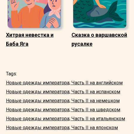
Хитрая невестка и
Сказка о варшавской
Баба Яга
русалке
Tags:
Новые одежды императора; Часть II на английском
Новые одежды императора; Часть II на испанском
Новые одежды императора; Часть II на немецком
Новые одежды императора; Часть II на шведском
Новые одежды императора; Часть II на итальянском
Новые одежды императора; Часть II на японском