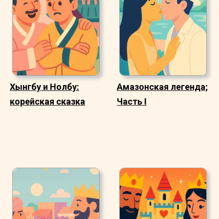
Хынгбу и Нолбу:
Амазонская легенда;
корейская сказка
Часть I