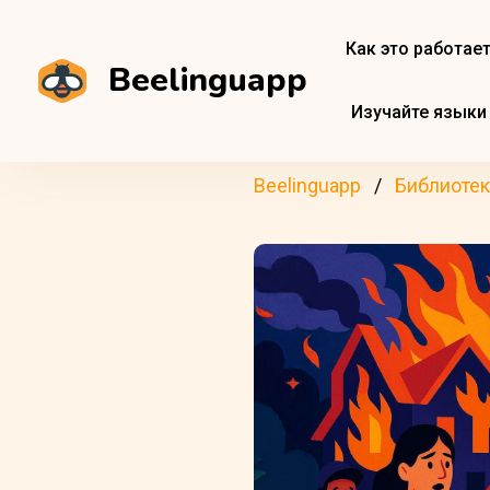
Как это работае
Beelinguapp
Изучайте языки
Beelinguapp
Библиотек