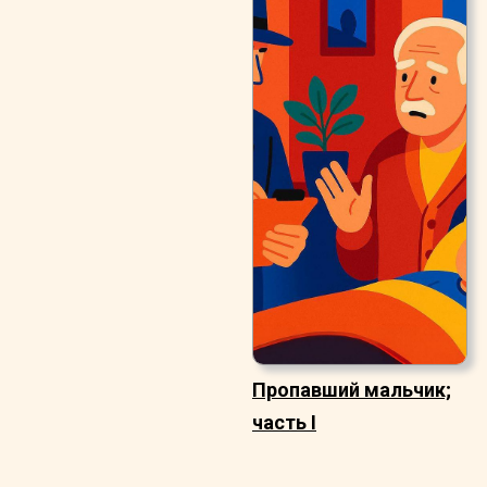
Пропавший мальчик;
часть I