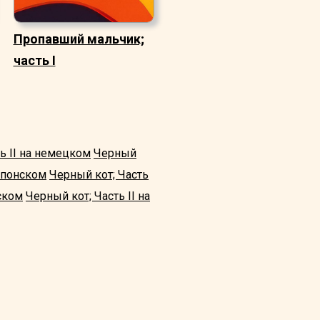
Пропавший мальчик;
часть I
ь II на немецком
Черный
 японском
Черный кот; Часть
ском
Черный кот; Часть II на