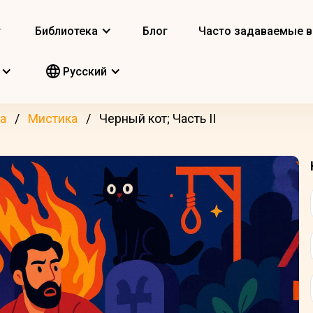
т
Библиотека
Блог
Часто задаваемые 
Pусский
а
Мистика
Черный кот; Часть II