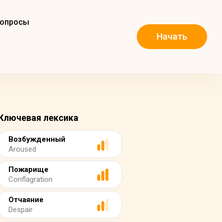
вопросы
Начать
Ключевая лексика
Возбужденный
Aroused
Пожарище
Conflagration
Отчаяние
Despair