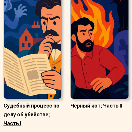
Судебный процесс по
Черный кот; Часть II
делу об убийстве;
Часть I