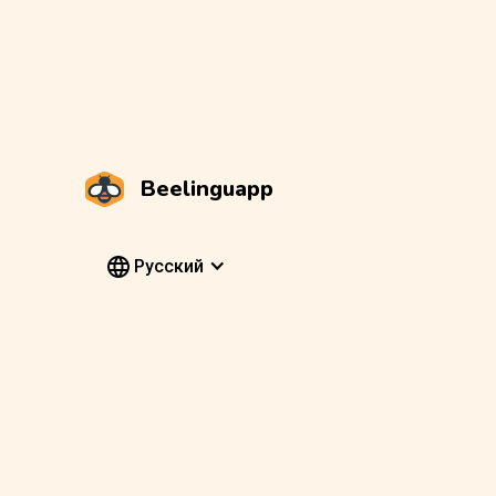
Beelinguapp
Pусский