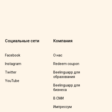
Социальные сети
Компания
Facebook
О нас
Instagram
Redeem coupon
Twitter
Beelinguapp для
образования
YouTube
Beelinguapp для
бизнеса
В СМИ
Импрессум