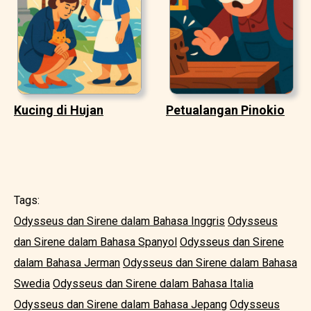
Kucing di Hujan
Petualangan Pinokio
Tags:
Odysseus dan Sirene dalam Bahasa Inggris
Odysseus
dan Sirene dalam Bahasa Spanyol
Odysseus dan Sirene
dalam Bahasa Jerman
Odysseus dan Sirene dalam Bahasa
Swedia
Odysseus dan Sirene dalam Bahasa Italia
Odysseus dan Sirene dalam Bahasa Jepang
Odysseus