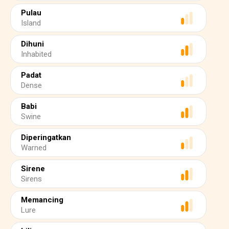
Pulau
Island
Dihuni
Inhabited
Padat
Dense
Babi
Swine
Diperingatkan
Warned
Sirene
Sirens
Memancing
Lure