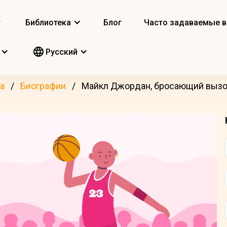
т
Библиотека
Блог
Часто задаваемые 
Pусский
а
Биографии
Майкл Джордан, бросающий вызо