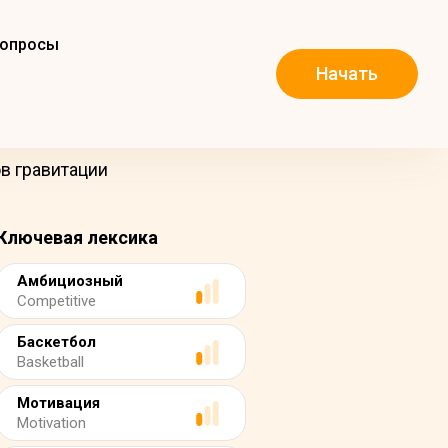
вопросы
Начать
в гравитации
Ключевая лексика
Амбициозный
Competitive
Баскетбол
Basketball
Мотивация
Motivation