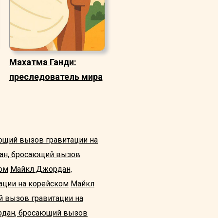
Махатма Ганди:
преследователь мира
ющий вызов гравитации на
ан, бросающий вызов
ом
Майкл Джордан,
ации на корейском
Майкл
 вызов гравитации на
дан, бросающий вызов