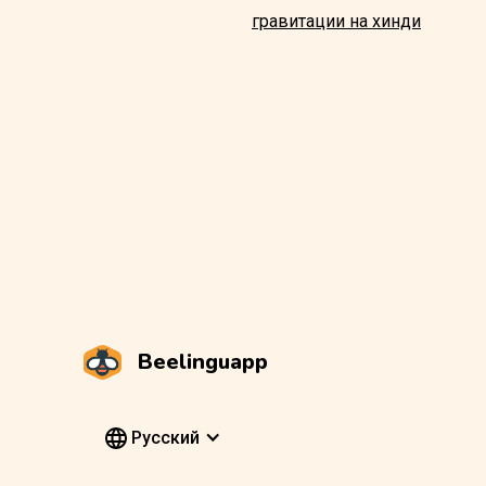
гравитации на хинди
Beelinguapp
Pусский