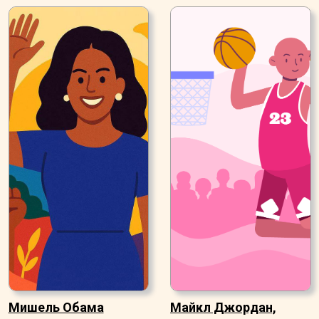
Мишель Обама
Майкл Джордан,