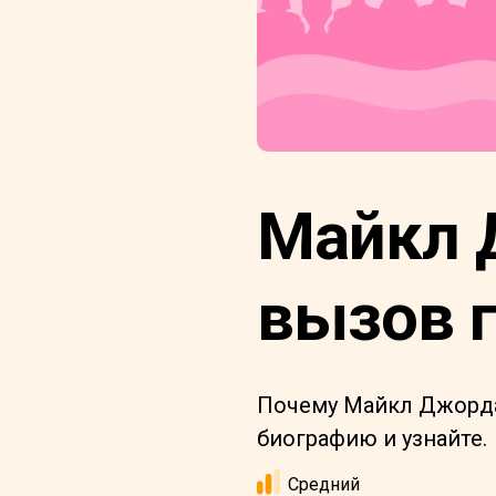
Майкл 
вызов 
Почему Майкл Джорда
биографию и узнайте.
Средний