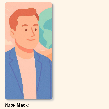
Илон Маск: