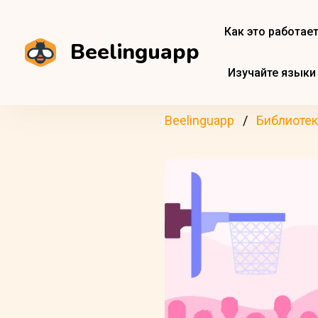
Как это работае
Beelinguapp
Изучайте языки
Beelinguapp
Библиотек