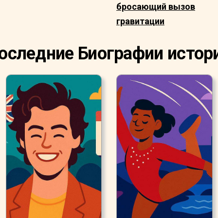
бросающий вызов
гравитации
оследние Биографии истор