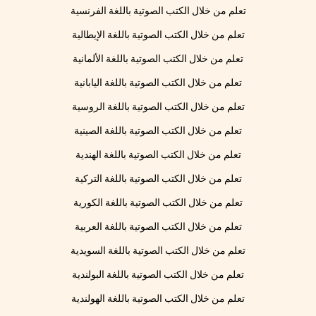
تعلم من خلال الكتب الصوتية باللغة الفرنسية
تعلم من خلال الكتب الصوتية باللغة الإيطالية
تعلم من خلال الكتب الصوتية باللغة الألمانية
تعلم من خلال الكتب الصوتية باللغة اليابانية
تعلم من خلال الكتب الصوتية باللغة الروسية
تعلم من خلال الكتب الصوتية باللغة الصينية
تعلم من خلال الكتب الصوتية باللغة الهندية
تعلم من خلال الكتب الصوتية باللغة التركية
تعلم من خلال الكتب الصوتية باللغة الكورية
تعلم من خلال الكتب الصوتية باللغة العربية
تعلم من خلال الكتب الصوتية باللغة السويدية
تعلم من خلال الكتب الصوتية باللغة البولندية
تعلم من خلال الكتب الصوتية باللغة الهولندية