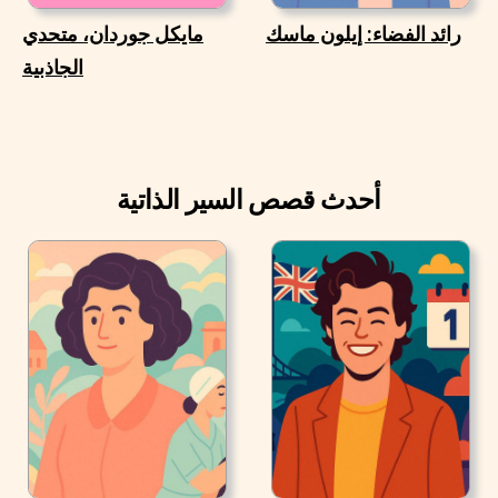
رائد الفضاء: إيلون ماسك
مايكل جوردان، متحدي
الجاذبية
أحدث قصص السير الذاتية