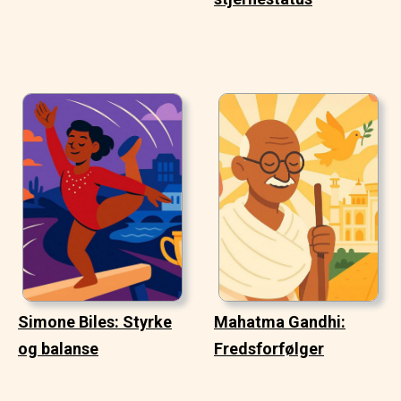
Simone Biles: Styrke
Mahatma Gandhi:
og balanse
Fredsforfølger