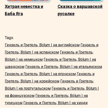
Хитрая невестка и
Сказка о варшавской
Баба Яга
русалке
Tags:
Гензель и Гретель; Bölum I на английском
Гензель и
Гретель; Bölum I на испанском
Гензель и Гретель;
Bölum I на немецком
Гензель и Гретель; Bölum I на
шведском
Гензель и Гретель; Bölum I на итальянском
Гензель и Гретель; Bölum I на японском
Гензель и
Гретель; Bölum I на корейском
Гензель и Гретель;
Bölum I на португальском
Гензель и Гретель; Bölum I
на французском
Гензель и Гретель; Bölum I на
турецком
Гензель и Гретель; Bölum I на хинди