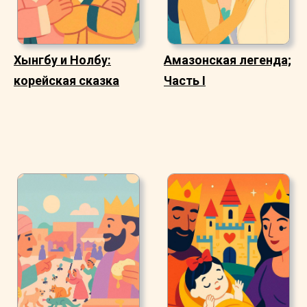
Хынгбу и Нолбу:
Амазонская легенда;
корейская сказка
Часть I