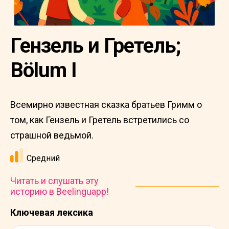
Гензель и Гретель;
Bölum I
Всемирно известная сказка братьев Гримм о
том, как Гензель и Гретель встретились со
страшной ведьмой.
Средний
Читать и слушать эту
историю в Beelinguapp!
Ключевая лексика