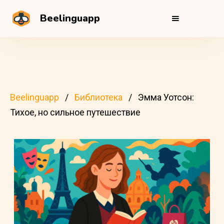
Beelinguapp
Beelinguapp
Библиотека
Эмма Уотсон:
Тихое, но сильное путешествие