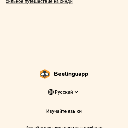
сильное путешествие на хинди
Beelinguapp
Pусский
Изучайте языки
Изучайте с аудиокнигами на английском