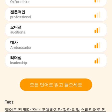
Oxfordshire
전문적인
professional
오디션
auditions
대사
Ambassador
리더십
leadership
모든 언어로 읽고 들으세요
Tags:
영어로 된 엠마 왓슨: 조용하지만 강한 여정
스페인어로 된