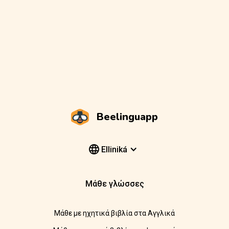
Beelinguapp
Elliniká
Μάθε γλώσσες
Μάθε με ηχητικά βιβλία στα Αγγλικά