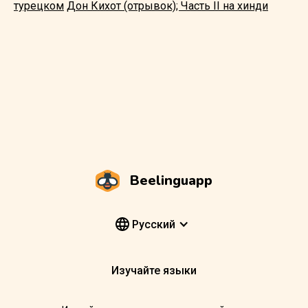
турецком
Дон Кихот (отрывок); Часть II на хинди
Beelinguapp
Pусский
Изучайте языки