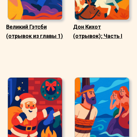
Великий Гэтсби
Дон Кихот
(отрывок из главы 1)
(отрывок); Часть I