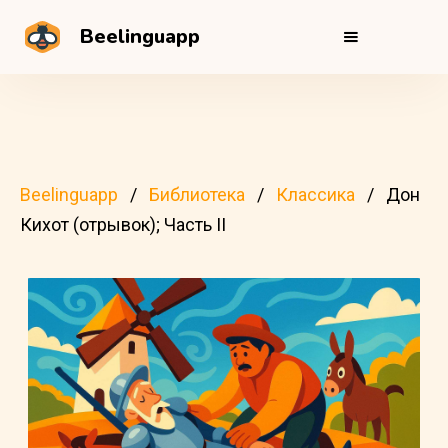
Beelinguapp
Beelinguapp
Библиотека
Классика
Дон
Кихот (отрывок); Часть II