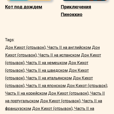
Кот под дождем
Приключения
Пиноккио
Tags:
Дон Кихот (отрывок); Часть II на английском
Дон
Кихот (отрывок); Часть II на испанском
Дон Кихот
(отрывок); Часть II на немецком
Дон Кихот
(отрывок); Часть II на шведском
Дон Кихот
(отрывок); Часть II на итальянском
Дон Кихот
(отрывок); Часть II на японском
Дон Кихот (отрывок);
Часть II на корейском
Дон Кихот (отрывок); Часть II
на португальском
Дон Кихот (отрывок); Часть II на
французском
Дон Кихот (отрывок); Часть II на