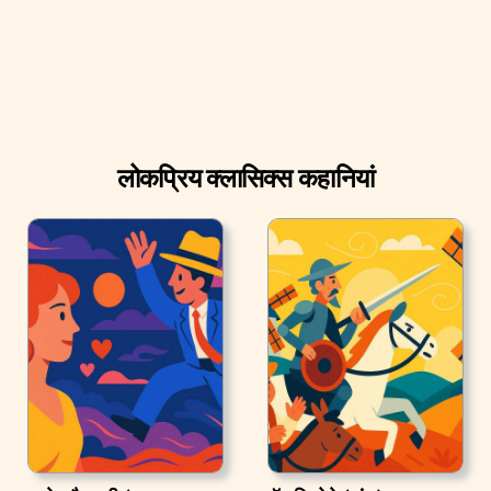
लोकप्रिय क्लासिक्स कहानियां