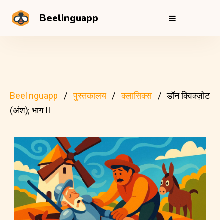
Beelinguapp
Beelinguapp
पुस्तकालय
क्लासिक्स
डॉन क्विक्ज़ोट
(अंश); भाग II