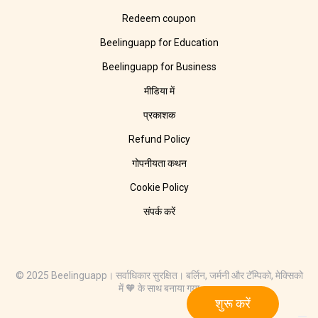
Redeem coupon
Beelinguapp for Education
Beelinguapp for Business
मीडिया में
प्रकाशक
Refund Policy
गोपनीयता कथन
Cookie Policy
संपर्क करें
© 2025 Beelinguapp। सर्वाधिकार सुरक्षित। बर्लिन, जर्मनी और टॅम्पिको, मेक्सिको
में 🧡 के साथ बनाया गया
शुरू करें