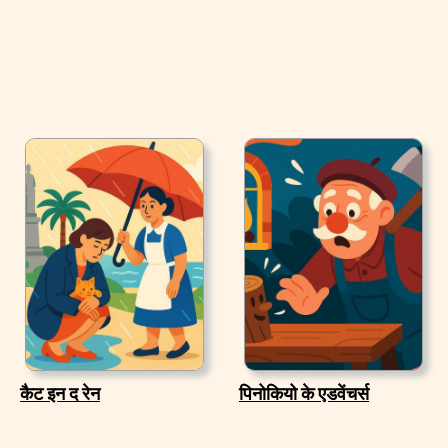
कैट इन द रेन
पिनोकियो के एडवेंचर्स