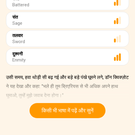
Battered
संत
Sage
तलवार
Sword
दुश्मनी
Enmity
उसी समय, हवा थोड़ी सी बढ़ गई और बड़े बड़े पंखे घूमने लगे, डॉन क्विक्ज़ोट
ने यह देखा और कहा: "भले ही तुम ब्रिएरियस से भी अधिक अपने हाथ
घुमाओ, तुम्हें मुझे जवाब देना होगा।"
किसी भी भाषा में पढ़ें और सुनें