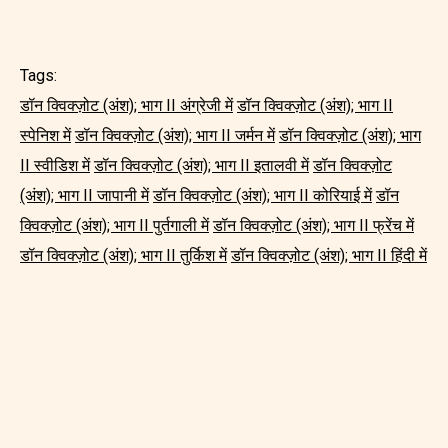
Tags:
डॉन क्विक्ज़ोट (अंश); भाग II अंग्रेजी में
डॉन क्विक्ज़ोट (अंश); भाग II
स्पेनिश में
डॉन क्विक्ज़ोट (अंश); भाग II जर्मन में
डॉन क्विक्ज़ोट (अंश); भाग
II स्वीडिश में
डॉन क्विक्ज़ोट (अंश); भाग II इतालवी में
डॉन क्विक्ज़ोट
(अंश); भाग II जापानी में
डॉन क्विक्ज़ोट (अंश); भाग II कोरियाई में
डॉन
क्विक्ज़ोट (अंश); भाग II पुर्तगाली में
डॉन क्विक्ज़ोट (अंश); भाग II फ्रेंच में
डॉन क्विक्ज़ोट (अंश); भाग II तुर्किश में
डॉन क्विक्ज़ोट (अंश); भाग II हिंदी में