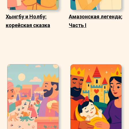
Хынгбу и Нолбу:
Амазонская легенда;
корейская сказка
Часть I