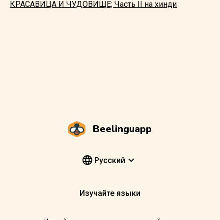
КРАСАВИЦА И ЧУДОВИЩЕ; Часть II на хинди
Beelinguapp
Pусский
Изучайте языки