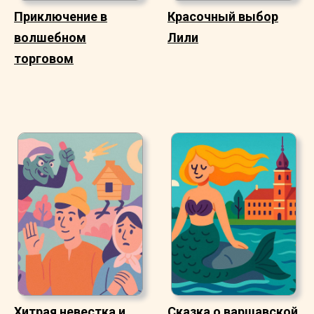
Приключение в
Красочный выбор
волшебном
Лили
торговом
Хитрая невестка и
Сказка о варшавской