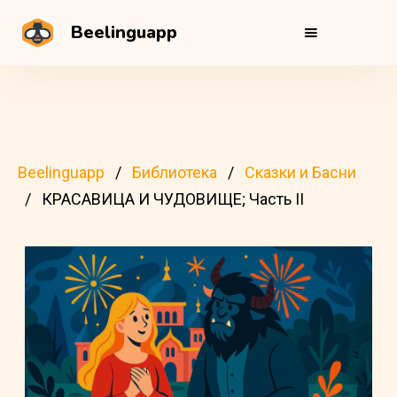
Beelinguapp
Beelinguapp
Библиотека
Сказки и Басни
КРАСАВИЦА И ЧУДОВИЩЕ; Часть II