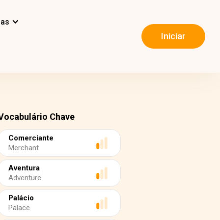
mas
Iniciar
Vocabulário Chave
Comerciante
Merchant
Aventura
Adventure
Palácio
Palace