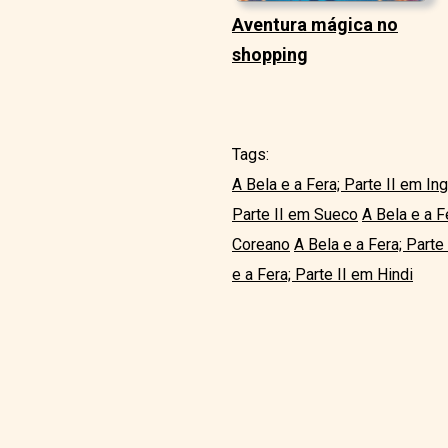
Aventura mágica no
shopping
Tags:
A Bela e a Fera; Parte II em In
Parte II em Sueco
A Bela e a F
Coreano
A Bela e a Fera; Part
e a Fera; Parte II em Hindi