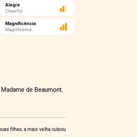
Alegre
Cheerful
Magnificência
Magnificence
 de Madame de Beaumont.
uas filhas, a mais velha culpou