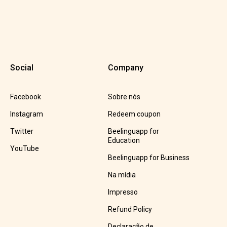
Social
Company
Facebook
Sobre nós
Instagram
Redeem coupon
Twitter
Beelinguapp for
Education
YouTube
Beelinguapp for Business
Na mídia
Impresso
Refund Policy
Declaração de