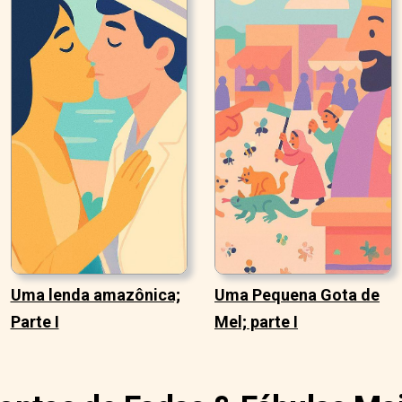
Uma lenda amazônica;
Uma Pequena Gota de
Parte I
Mel; parte I