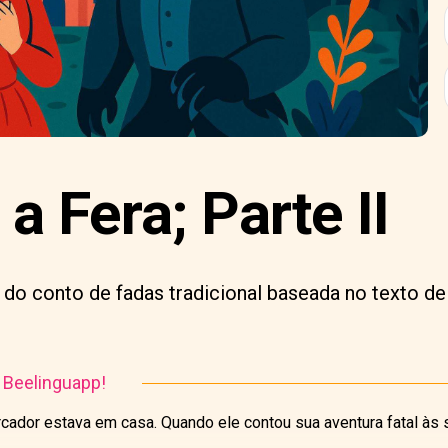
 a Fera; Parte II
 do conto de fadas tradicional baseada no texto
o Beelinguapp!
ador estava em casa. Quando ele contou sua aventura fatal às s