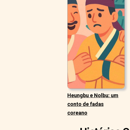
Heungbu e Nolbu: um
conto de fadas
coreano