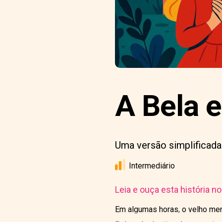
A Bela e
Uma versão simplificada
Intermediário
Leia e ouça esta história n
Em algumas horas, o velho merc