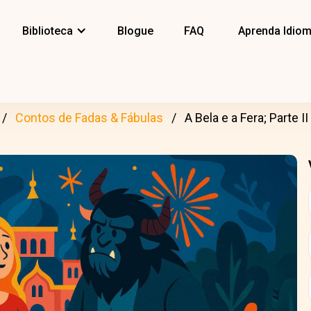
Biblioteca
Blogue
FAQ
Aprenda Idio
Contos de Fadas & Fábulas
A Bela e a Fera; Parte II