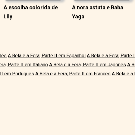
A escolha colorida de
A nora astuta e Baba
Lily
Yaga
glês
A Bela e a Fera; Parte II em Espanhol
A Bela e a Fera; Parte
era; Parte II em Italiano
A Bela e a Fera; Parte II em Japonês
A B
e II em Português
A Bela e a Fera; Parte II em Francês
A Bela e a 