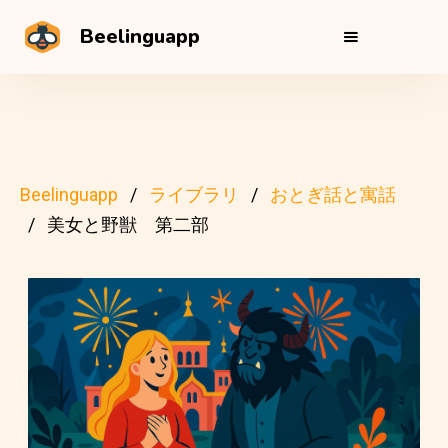
Beelinguapp
Beelinguapp
ライブラリ
おとぎ話と寓話
美女と野獣 第二部