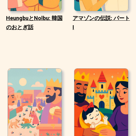
HeungbuとNolbu: 韓国
アマゾンの伝説: パート
のおとぎ話
I