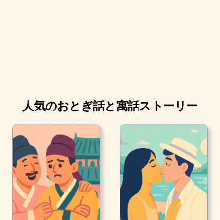
す。」
商人は彼女を失ってしまうことにとても悲しくなり、彼
女に留まるよう説得しました。
けれども美女はこう返しました。「私の親愛なるお父
様、私なしでお城へは行くことはないでしょう。 私を止
めることはできません。」
人気のおとぎ話と寓話ストーリー