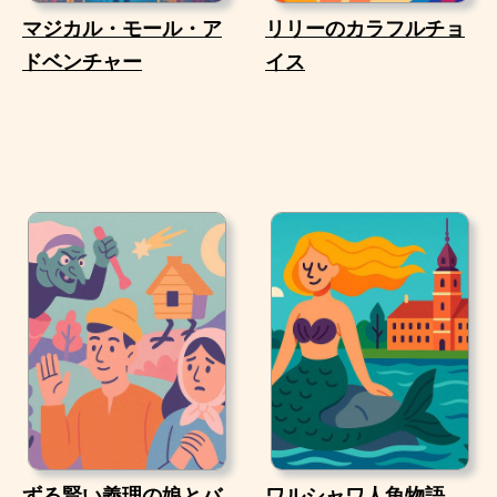
マジカル・モール・ア
リリーのカラフルチョ
ドベンチャー
イス
ずる賢い義理の娘とバ
ワルシャワ人魚物語