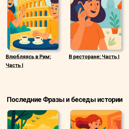
Влюбляясь в Рим;
В ресторане; Часть I
Часть I
Последние Фразы и беседы истории