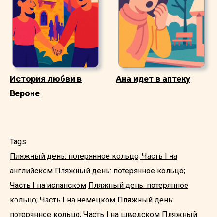
История любви в
Ана идет в аптеку
Вероне
Tags:
Пляжный день: потерянное кольцо; Часть I на
английском
Пляжный день: потерянное кольцо;
Часть I на испанском
Пляжный день: потерянное
кольцо; Часть I на немецком
Пляжный день:
потерянное кольцо; Часть I на шведском
Пляжный