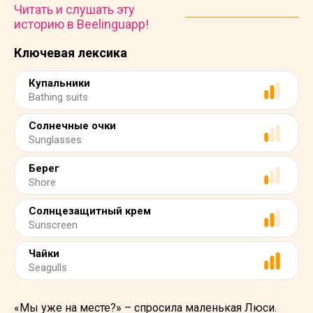
Читать и слушать эту
историю в Beelinguapp!
Ключевая лексика
Купальники
Bathing suits
Солнечные очки
Sunglasses
Берег
Shore
Солнцезащитный крем
Sunscreen
Чайки
Seagulls
«Мы уже на месте?» – спросила маленькая Люси.