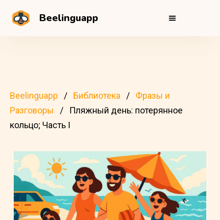
Beelinguapp
Beelinguapp
Библиотека
Фразы и
Разговоры
Пляжный день: потерянное
кольцо; Часть I