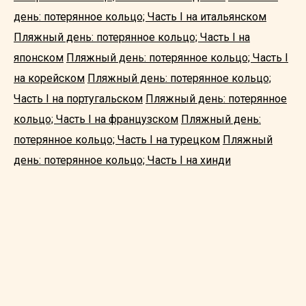
день: потерянное кольцо; Часть I на итальянском
Пляжный день: потерянное кольцо; Часть I на
японском
Пляжный день: потерянное кольцо; Часть I
на корейском
Пляжный день: потерянное кольцо;
Часть I на португальском
Пляжный день: потерянное
кольцо; Часть I на французском
Пляжный день:
потерянное кольцо; Часть I на турецком
Пляжный
день: потерянное кольцо; Часть I на хинди