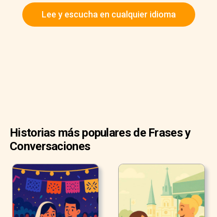
emocionada. Las niñas llevaban sus trajes de baño y
Lee y escucha en cualquier idioma
gafas de sol.
“¡Aquí estamos!”, dijo John pocos minutos después.
“¡Viva!”, gritó Sophie, la hermana mayor de Lucy.
Historias más populares de Frases y
Conversaciones