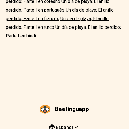
perdido; Parte I en coreano
Un día de playa; El anillo
perdido; Parte I en portugués
Un día de playa; El anillo
perdido; Parte I en francés
Un día de playa; El anillo
perdido; Parte I en turco
Un día de playa; El anillo perdido;
Parte I en hindi
Beelinguapp
Español