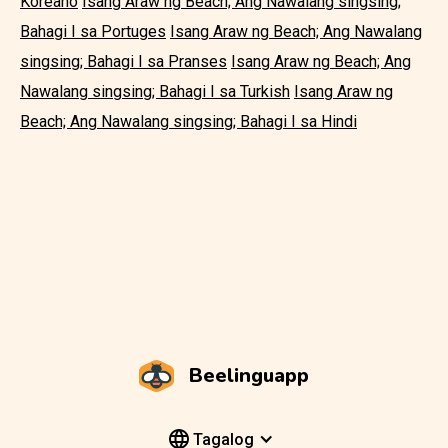
Koreano
Isang Araw ng Beach; Ang Nawalang singsing;
Bahagi I sa Portuges
Isang Araw ng Beach; Ang Nawalang
singsing; Bahagi I sa Pranses
Isang Araw ng Beach; Ang
Nawalang singsing; Bahagi I sa Turkish
Isang Araw ng
Beach; Ang Nawalang singsing; Bahagi I sa Hindi
Beelinguapp
Tagalog