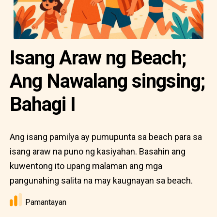
Isang Araw ng Beach;
Ang Nawalang singsing;
Bahagi I
Ang isang pamilya ay pumupunta sa beach para sa
isang araw na puno ng kasiyahan. Basahin ang
kuwentong ito upang malaman ang mga
pangunahing salita na may kaugnayan sa beach.
Pamantayan