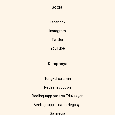
Social
Facebook
Instagram
Twitter
YouTube
Kumpanya
Tungkol sa amin
Redeem coupon
Beelinguapp para sa Edukasyon
Beelinguapp para sa Negosyo
Sa media