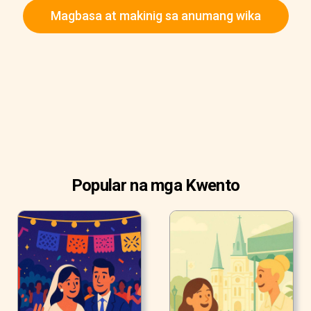
Magbasa at makinig sa anumang wika
Popular na mga Kwento