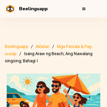
Beelinguapp
Beelinguapp
Aklatan
Mga Parirala & Pag-
uusap
Isang Araw ng Beach; Ang Nawalang
singsing; Bahagi I