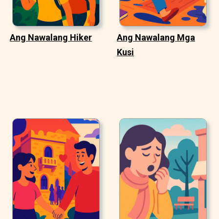
Ang Nawalang Hiker
Ang Nawalang Mga
Kusi