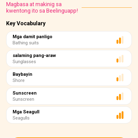
Magbasa at makinig sa
kwentong ito sa Beelinguapp!
Key Vocabulary
Mga damit panligo
Bathing suits
salaming pang-araw
Sunglasses
Baybayin
Shore
Sunscreen
Sunscreen
Mga Seagull
Seagulls