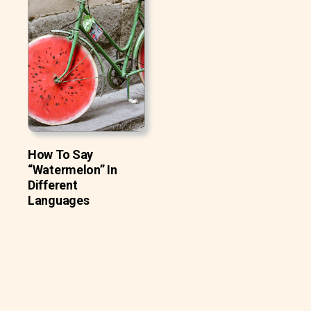
How To Say
“Watermelon” In
Different
Languages