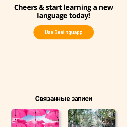
Cheers & start learning a new
language today!
Use Beelinguapp
Связанные записи