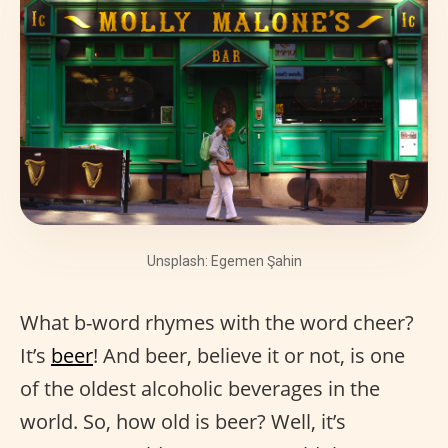
Unsplash: Egemen Şahin
What b-word rhymes with the word cheer?
It’s
beer
! And beer, believe it or not, is one
of the oldest alcoholic beverages in the
world. So, how old is beer? Well, it’s