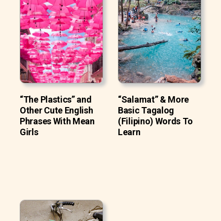
“The Plastics” and
“Salamat” & More
Other Cute English
Basic Tagalog
Phrases With Mean
(Filipino) Words To
Girls
Learn