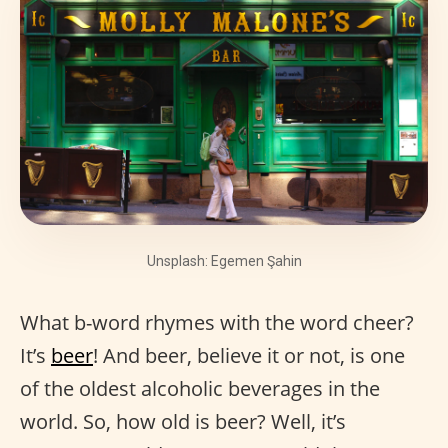
Unsplash: Egemen Şahin
What b-word rhymes with the word cheer?
It’s
beer
! And beer, believe it or not, is one
of the oldest alcoholic beverages in the
world. So, how old is beer? Well, it’s