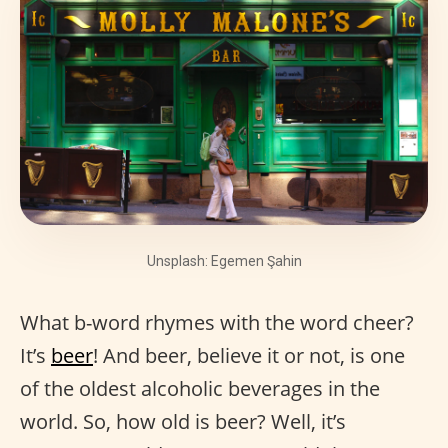
Unsplash: Egemen Şahin
What b-word rhymes with the word cheer?
It’s
beer
! And beer, believe it or not, is one
of the oldest alcoholic beverages in the
world. So, how old is beer? Well, it’s