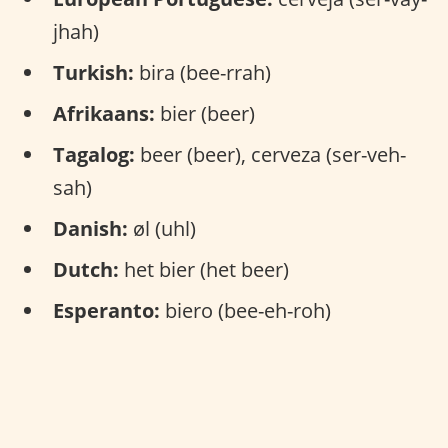
jhah)
Turkish:
bira (bee-rrah)
Afrikaans:
bier (beer)
Tagalog:
beer (beer), cerveza (ser-veh-
sah)
Danish:
øl (uhl)
Dutch:
het bier (het beer)
Esperanto:
biero (bee-eh-roh)