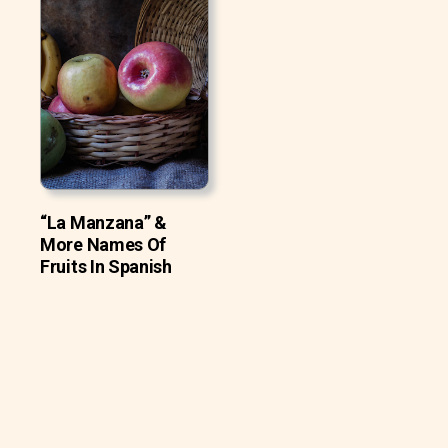
“La Manzana” &
More Names Of
Fruits In Spanish