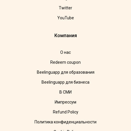
Twitter
YouTube
Компания
О нас
Redeem coupon
Beelinguapp для образования
Beelinguapp для бизнеса
В СМИ
Импрессум
Refund Policy
Политика конфиденциальности