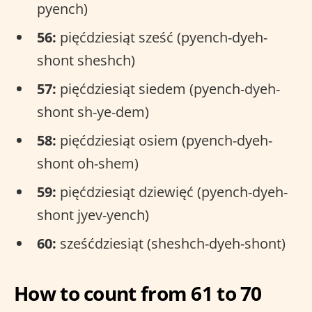
pyench)
56:
pięćdziesiąt sześć (pyench-dyeh-
shont sheshch)
57:
pięćdziesiąt siedem (pyench-dyeh-
shont sh-ye-dem)
58:
pięćdziesiąt osiem (pyench-dyeh-
shont oh-shem)
59:
pięćdziesiąt dziewięć (pyench-dyeh-
shont jyev-yench)
60:
sześćdziesiąt (sheshch-dyeh-shont)
How to count from 61 to 70