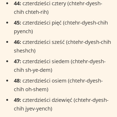
44:
czterdzieści cztery (chtehr-dyesh-
chih chteh-rih)
45:
czterdzieści pięć (chtehr-dyesh-chih
pyench)
46:
czterdzieści sześć (chtehr-dyesh-chih
sheshch)
47:
czterdzieści siedem (chtehr-dyesh-
chih sh-ye-dem)
48:
czterdzieści osiem (chtehr-dyesh-
chih oh-shem)
49:
czterdzieści dziewięć (chtehr-dyesh-
chih jyev-yench)