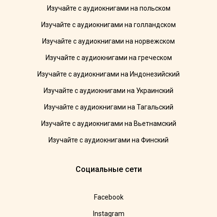
Изучайте с аудиокнигами на польском
Изучайте с аудиокнигами на голландском
Изучайте с аудиокнигами на норвежском
Изучайте с аудиокнигами на греческом
Изучайте с аудиокнигами на Индонезийский
Изучайте с аудиокнигами на Украинский
Изучайте с аудиокнигами на Тагальский
Изучайте с аудиокнигами на Вьетнамский
Изучайте с аудиокнигами на Финский
Социальные сети
Facebook
Instagram