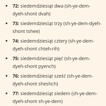
72:
siedemdziesiąt dwa (sh-ye-dem-
dyeh-shont dvah)
73:
siedemdziesiąt trzy (sh-ye-dem-dyeh-
shont tshee)
74:
siedemdziesiąt cztery (sh-ye-dem-
dyeh-shont chteh-rih)
75:
siedemdziesiąt pięć (sh-ye-dem-
dyeh-shont pyench)
76:
siedemdziesiąt sześć (sh-ye-dem-
dyeh-shont sheshch)
77:
siedemdziesiąt siedem (sh-ye-dem-
dyeh-shont sh-ye-dem)