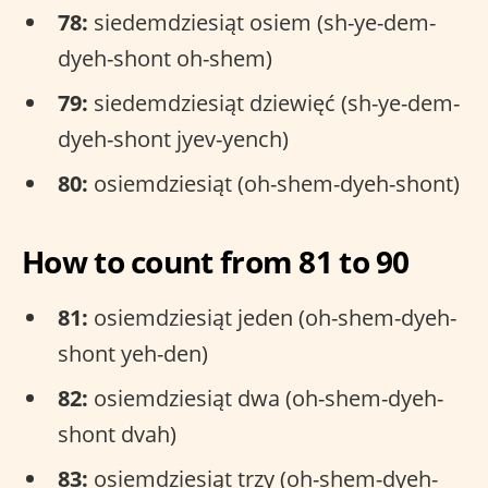
78:
siedemdziesiąt osiem (sh-ye-dem-
dyeh-shont oh-shem)
79:
siedemdziesiąt dziewięć (sh-ye-dem-
dyeh-shont jyev-yench)
80:
osiemdziesiąt (oh-shem-dyeh-shont)
How to count from 81 to 90
81:
osiemdziesiąt jeden (oh-shem-dyeh-
shont yeh-den)
82:
osiemdziesiąt dwa (oh-shem-dyeh-
shont dvah)
83:
osiemdziesiąt trzy (oh-shem-dyeh-