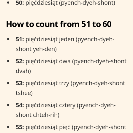
50:
pięćdziesiąt (pyench-dyeh-shont)
How to count from 51 to 60
51:
pięćdziesiąt jeden (pyench-dyeh-
shont yeh-den)
52:
pięćdziesiąt dwa (pyench-dyeh-shont
dvah)
53:
pięćdziesiąt trzy (pyench-dyeh-shont
tshee)
54:
pięćdziesiąt cztery (pyench-dyeh-
shont chteh-rih)
55:
pięćdziesiąt pięć (pyench-dyeh-shont