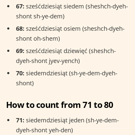
67:
sześćdziesiąt siedem (sheshch-dyeh-
shont sh-ye-dem)
68:
sześćdziesiąt osiem (sheshch-dyeh-
shont oh-shem)
69:
sześćdziesiąt dziewięć (sheshch-
dyeh-shont jyev-yench)
70:
siedemdziesiąt (sh-ye-dem-dyeh-
shont)
How to count from 71 to 80
71:
siedemdziesiąt jeden (sh-ye-dem-
dyeh-shont yeh-den)