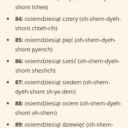
shont tshee)
84:
osiemdziesiąt cztery (oh-shem-dyeh-
shont chteh-rih)
85:
osiemdziesiąt pięć (oh-shem-dyeh-
shont pyench)
86:
osiemdziesiąt sześć (oh-shem-dyeh-
shont sheshch)
87:
osiemdziesiąt siedem (oh-shem-
dyeh-shont sh-ye-dem)
88:
osiemdziesiąt osiem (oh-shem-dyeh-
shont oh-shem)
89:
osiemdziesiąt dziewięć (oh-shem-