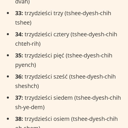
dvah)
33:
trzydzieści trzy (tshee-dyesh-chih
tshee)
34:
trzydzieści cztery (tshee-dyesh-chih
chteh-rih)
35:
trzydzieści pięć (tshee-dyesh-chih
pyench)
36:
trzydzieści sześć (tshee-dyesh-chih
sheshch)
37:
trzydzieści siedem (tshee-dyesh-chih
sh-ye-dem)
38:
trzydzieści osiem (tshee-dyesh-chih