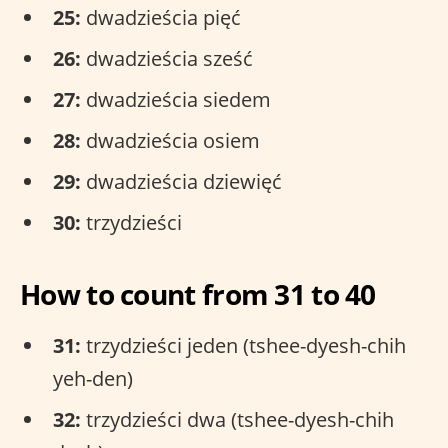
25:
dwadzieścia pięć
26:
dwadzieścia sześć
27:
dwadzieścia siedem
28:
dwadzieścia osiem
29:
dwadzieścia dziewięć
30:
trzydzieści
How to count from 31 to 40
31:
trzydzieści jeden (tshee-dyesh-chih
yeh-den)
32:
trzydzieści dwa (tshee-dyesh-chih