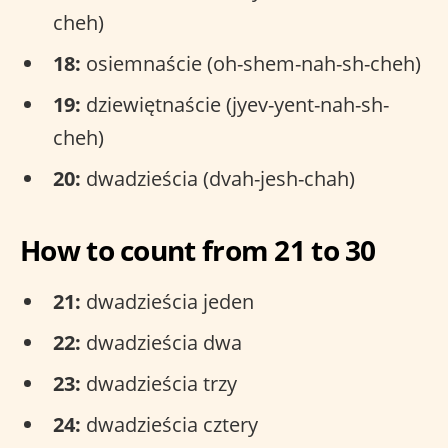
cheh)
18:
osiemnaście (oh-shem-nah-sh-cheh)
19:
dziewiętnaście (jyev-yent-nah-sh-
cheh)
20:
dwadzieścia (dvah-jesh-chah)
How to count from 21 to 30
21:
dwadzieścia jeden
22:
dwadzieścia dwa
23:
dwadzieścia trzy
24:
dwadzieścia cztery