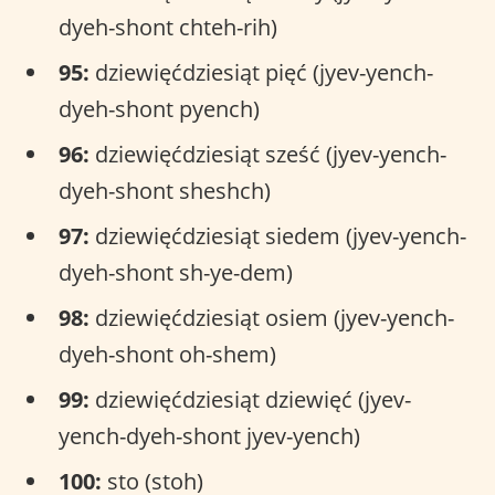
dyeh-shont chteh-rih)
95:
dziewięćdziesiąt pięć (jyev-yench-
dyeh-shont pyench)
96:
dziewięćdziesiąt sześć (jyev-yench-
dyeh-shont sheshch)
97:
dziewięćdziesiąt siedem (jyev-yench-
dyeh-shont sh-ye-dem)
98:
dziewięćdziesiąt osiem (jyev-yench-
dyeh-shont oh-shem)
99:
dziewięćdziesiąt dziewięć (jyev-
yench-dyeh-shont jyev-yench)
100:
sto (stoh)