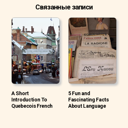
Связанные записи
A Short
5 Fun and
Introduction To
Fascinating Facts
Quebecois French
About Language