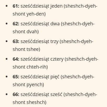
61:
sześćdziesiąt jeden (sheshch-dyeh-
shont yeh-den)
62:
sześćdziesiąt dwa (sheshch-dyeh-
shont dvah)
63:
sześćdziesiąt trzy (sheshch-dyeh-
shont tshee)
64:
sześćdziesiąt cztery (sheshch-dyeh-
shont chteh-rih)
65:
sześćdziesiąt pięć (sheshch-dyeh-
shont pyench)
66:
sześćdziesiąt sześć (sheshch-dyeh-
shont sheshch)