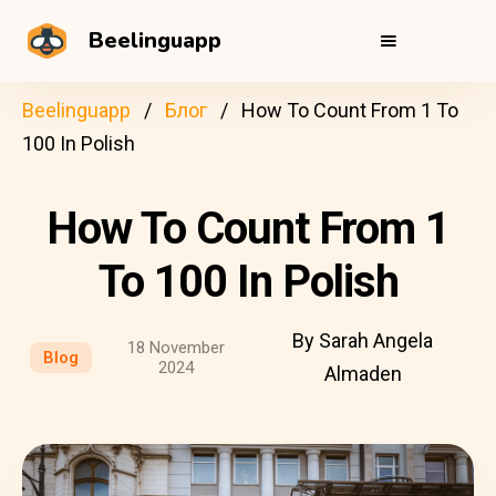
Beelinguapp
Beelinguapp
Блог
How To Count From 1 To
100 In Polish
How To Count From 1
To 100 In Polish
By Sarah Angela
18 November
Blog
2024
Almaden