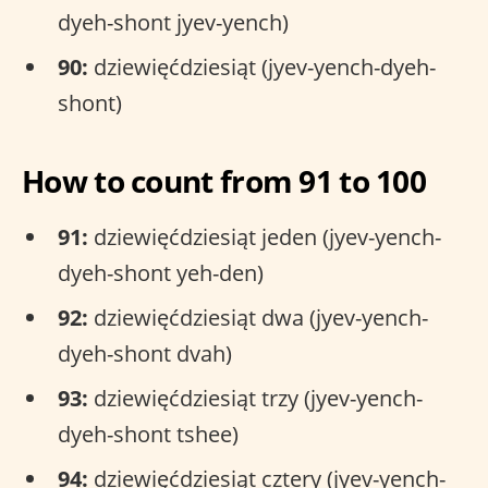
dyeh-shont jyev-yench)
90:
dziewięćdziesiąt (jyev-yench-dyeh-
shont)
How to count from 91 to 100
91:
dziewięćdziesiąt jeden (jyev-yench-
dyeh-shont yeh-den)
92:
dziewięćdziesiąt dwa (jyev-yench-
dyeh-shont dvah)
93:
dziewięćdziesiąt trzy (jyev-yench-
dyeh-shont tshee)
94:
dziewięćdziesiąt cztery (jyev-yench-