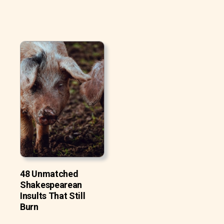
48 Unmatched
Shakespearean
Insults That Still
Burn