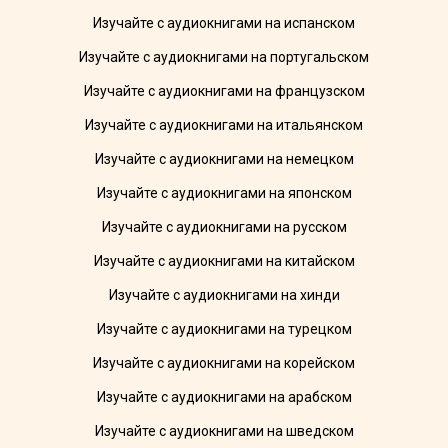
Изучайте с аудиокнигами на испанском
Изучайте с аудиокнигами на португальском
Изучайте с аудиокнигами на французском
Изучайте с аудиокнигами на итальянском
Изучайте с аудиокнигами на немецком
Изучайте с аудиокнигами на японском
Изучайте с аудиокнигами на русском
Изучайте с аудиокнигами на китайском
Изучайте с аудиокнигами на хинди
Изучайте с аудиокнигами на турецком
Изучайте с аудиокнигами на корейском
Изучайте с аудиокнигами на арабском
Изучайте с аудиокнигами на шведском