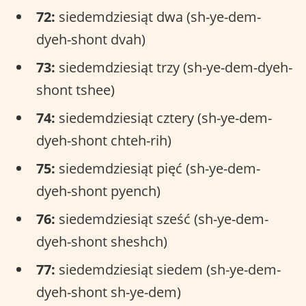
72:
siedemdziesiąt dwa (sh-ye-dem-
dyeh-shont dvah)
73:
siedemdziesiąt trzy (sh-ye-dem-dyeh-
shont tshee)
74:
siedemdziesiąt cztery (sh-ye-dem-
dyeh-shont chteh-rih)
75:
siedemdziesiąt pięć (sh-ye-dem-
dyeh-shont pyench)
76:
siedemdziesiąt sześć (sh-ye-dem-
dyeh-shont sheshch)
77:
siedemdziesiąt siedem (sh-ye-dem-
dyeh-shont sh-ye-dem)