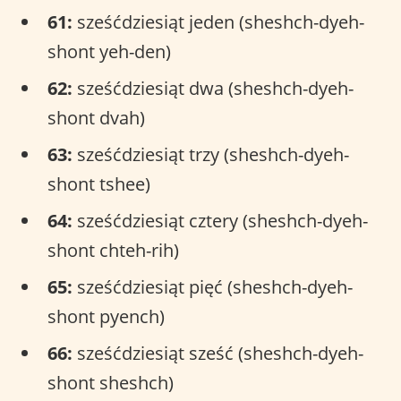
61:
sześćdziesiąt jeden (sheshch-dyeh-
shont yeh-den)
62:
sześćdziesiąt dwa (sheshch-dyeh-
shont dvah)
63:
sześćdziesiąt trzy (sheshch-dyeh-
shont tshee)
64:
sześćdziesiąt cztery (sheshch-dyeh-
shont chteh-rih)
65:
sześćdziesiąt pięć (sheshch-dyeh-
shont pyench)
66:
sześćdziesiąt sześć (sheshch-dyeh-
shont sheshch)