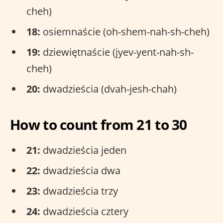
cheh)
18:
osiemnaście (oh-shem-nah-sh-cheh)
19:
dziewiętnaście (jyev-yent-nah-sh-
cheh)
20:
dwadzieścia (dvah-jesh-chah)
How to count from 21 to 30
21:
dwadzieścia jeden
22:
dwadzieścia dwa
23:
dwadzieścia trzy
24:
dwadzieścia cztery