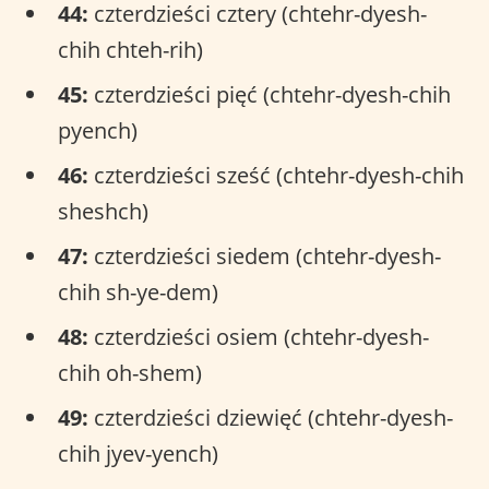
44:
czterdzieści cztery (chtehr-dyesh-
chih chteh-rih)
45:
czterdzieści pięć (chtehr-dyesh-chih
pyench)
46:
czterdzieści sześć (chtehr-dyesh-chih
sheshch)
47:
czterdzieści siedem (chtehr-dyesh-
chih sh-ye-dem)
48:
czterdzieści osiem (chtehr-dyesh-
chih oh-shem)
49:
czterdzieści dziewięć (chtehr-dyesh-
chih jyev-yench)