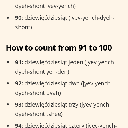
dyeh-shont jyev-yench)
90:
dziewięćdziesiąt (jyev-yench-dyeh-
shont)
How to count from 91 to 100
91:
dziewięćdziesiąt jeden (jyev-yench-
dyeh-shont yeh-den)
92:
dziewięćdziesiąt dwa (jyev-yench-
dyeh-shont dvah)
93:
dziewięćdziesiąt trzy (jyev-yench-
dyeh-shont tshee)
94:
dziewięćdziesiąt cztery (jyev-yench-