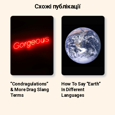
Схожі публікації
“Condragulations”
How To Say “Earth”
& More Drag Slang
In Different
Terms
Languages