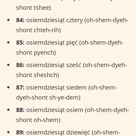
shont tshee)
84:
osiemdziesiąt cztery (oh-shem-dyeh-
shont chteh-rih)
85:
osiemdziesiąt pięć (oh-shem-dyeh-
shont pyench)
86:
osiemdziesiąt sześć (oh-shem-dyeh-
shont sheshch)
87:
osiemdziesiąt siedem (oh-shem-
dyeh-shont sh-ye-dem)
88:
osiemdziesiąt osiem (oh-shem-dyeh-
shont oh-shem)
89:
osiemdziesiąt dziewięć (oh-shem-