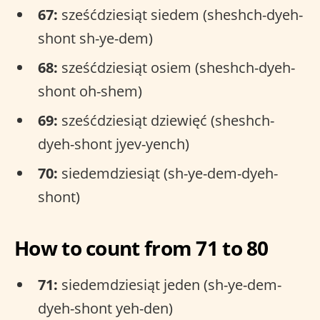
67:
sześćdziesiąt siedem (sheshch-dyeh-
shont sh-ye-dem)
68:
sześćdziesiąt osiem (sheshch-dyeh-
shont oh-shem)
69:
sześćdziesiąt dziewięć (sheshch-
dyeh-shont jyev-yench)
70:
siedemdziesiąt (sh-ye-dem-dyeh-
shont)
How to count from 71 to 80
71:
siedemdziesiąt jeden (sh-ye-dem-
dyeh-shont yeh-den)