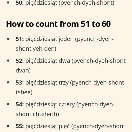
50:
pięćdziesiąt (pyench-dyeh-shont)
How to count from 51 to 60
51:
pięćdziesiąt jeden (pyench-dyeh-
shont yeh-den)
52:
pięćdziesiąt dwa (pyench-dyeh-shont
dvah)
53:
pięćdziesiąt trzy (pyench-dyeh-shont
tshee)
54:
pięćdziesiąt cztery (pyench-dyeh-
shont chteh-rih)
55:
pięćdziesiąt pięć (pyench-dyeh-shont