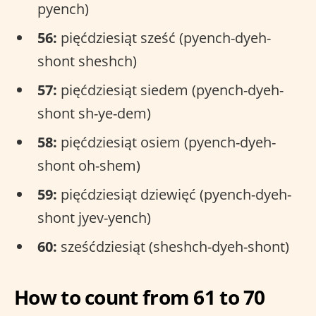
pyench)
56:
pięćdziesiąt sześć (pyench-dyeh-
shont sheshch)
57:
pięćdziesiąt siedem (pyench-dyeh-
shont sh-ye-dem)
58:
pięćdziesiąt osiem (pyench-dyeh-
shont oh-shem)
59:
pięćdziesiąt dziewięć (pyench-dyeh-
shont jyev-yench)
60:
sześćdziesiąt (sheshch-dyeh-shont)
How to count from 61 to 70