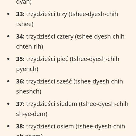
dvah)
33:
trzydzieści trzy (tshee-dyesh-chih
tshee)
34:
trzydzieści cztery (tshee-dyesh-chih
chteh-rih)
35:
trzydzieści pięć (tshee-dyesh-chih
pyench)
36:
trzydzieści sześć (tshee-dyesh-chih
sheshch)
37:
trzydzieści siedem (tshee-dyesh-chih
sh-ye-dem)
38:
trzydzieści osiem (tshee-dyesh-chih