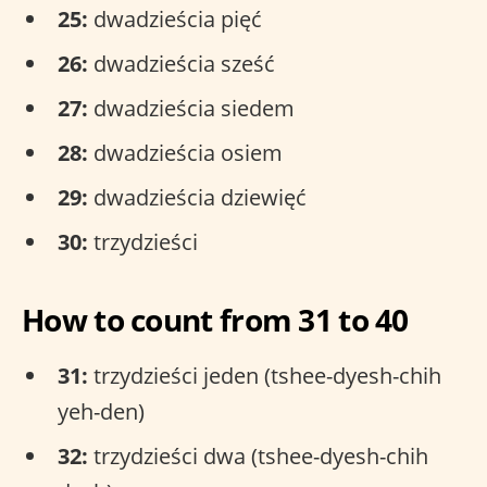
25:
dwadzieścia pięć
26:
dwadzieścia sześć
27:
dwadzieścia siedem
28:
dwadzieścia osiem
29:
dwadzieścia dziewięć
30:
trzydzieści
How to count from 31 to 40
31:
trzydzieści jeden (tshee-dyesh-chih
yeh-den)
32:
trzydzieści dwa (tshee-dyesh-chih