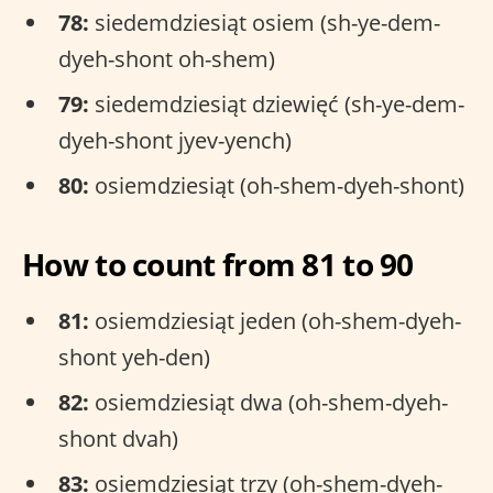
78:
siedemdziesiąt osiem (sh-ye-dem-
dyeh-shont oh-shem)
79:
siedemdziesiąt dziewięć (sh-ye-dem-
dyeh-shont jyev-yench)
80:
osiemdziesiąt (oh-shem-dyeh-shont)
How to count from 81 to 90
81:
osiemdziesiąt jeden (oh-shem-dyeh-
shont yeh-den)
82:
osiemdziesiąt dwa (oh-shem-dyeh-
shont dvah)
83:
osiemdziesiąt trzy (oh-shem-dyeh-