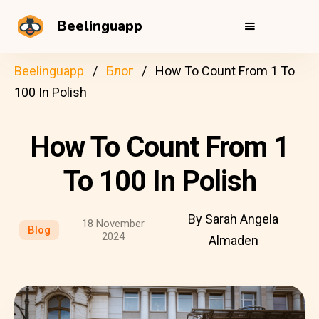
Beelinguapp
Beelinguapp
Блог
How To Count From 1 To
100 In Polish
How To Count From 1
To 100 In Polish
By Sarah Angela
18 November
Blog
2024
Almaden