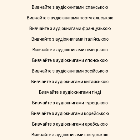
Вивчайте з аудіокнигами іспанською
Вивчайте з аудіокнигами португальською
Вивчайте з аудіокнигами французькою
Вивчайте з аудіокнигами італійською
Вивчайте з аудіокнигами німецькою
Вивчайте з аудіокнигами японською
Вивчайте з аудіокнигами російською
Вивчайте з аудіокнигами китайською
Вивчайте з аудіокнигами гінді
Вивчайте з аудіокнигами турецькою
Вивчайте з аудіокнигами корейською
Вивчайте з аудіокнигами арабською
Вивчайте з аудіокнигами шведською