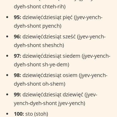
dyeh-shont chteh-rih)
95:
dziewięćdziesiąt pięć (jyev-yench-
dyeh-shont pyench)
96:
dziewięćdziesiąt sześć (jyev-yench-
dyeh-shont sheshch)
97:
dziewięćdziesiąt siedem (jyev-yench-
dyeh-shont sh-ye-dem)
98:
dziewięćdziesiąt osiem (jyev-yench-
dyeh-shont oh-shem)
99:
dziewięćdziesiąt dziewięć (jyev-
yench-dyeh-shont jyev-yench)
100:
sto (stoh)